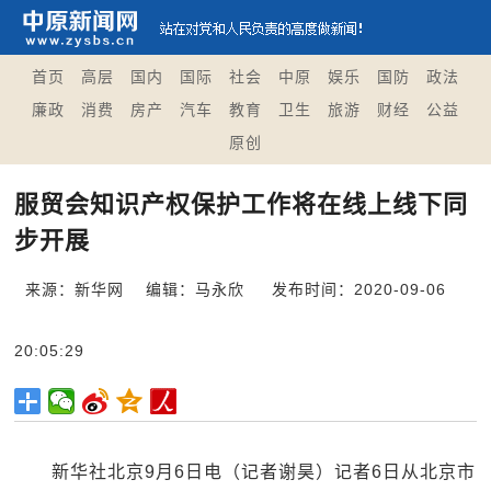
首页
高层
国内
国际
社会
中原
娱乐
国防
政法
廉政
消费
房产
汽车
教育
卫生
旅游
财经
公益
原创
服贸会知识产权保护工作将在线上线下同
步开展
来源：新华网
编辑：马永欣
发布时间：2020-09-06
20:05:29
新华社北京9月6日电（记者谢昊）记者6日从北京市