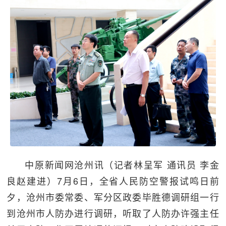
中原新闻网沧州讯（记者林呈军 通讯员 李金
良赵建进）7月6日，全省人民防空警报试鸣日前
夕，沧州市委常委、军分区政委毕胜德调研组一行
到沧州市人防办进行调研，听取了人防办许强主任