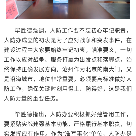
毕胜德强调，人防工作要不忘初心牢记职责，
人防办成立的初衷是为了应对战争和突发事件，在
建设过程中大家要始终牢记初衷，瞄准要义，一切
工作以应对战争、服务打赢为出发点和落脚点，始
终保持正确发展方向。沧州作为北京的南大门，又
是沿海城市，地位非常重要，必须要高标准做好人
防工作，确保关键时刻用得上、防得好，这是我们
人防力量的重要任务。
毕胜德指出，人防办要积极抓好建管用工作，
要紧贴实战建强基本功能，严格履行基本职责，切
实发挥应有作用。作为“准军事化”单位，人防办是