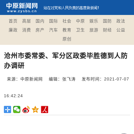
首页
高层
国内
国际
社会
中原
娱乐
国防
政法
廉政
消费
房产
汽车
教育
卫生
旅游
财经
公益
原创
沧州市委常委、军分区政委毕胜德到人防
办调研
来源：中原新闻网
编辑：张飞涛
发布时间：2021-07-07
16:42:24