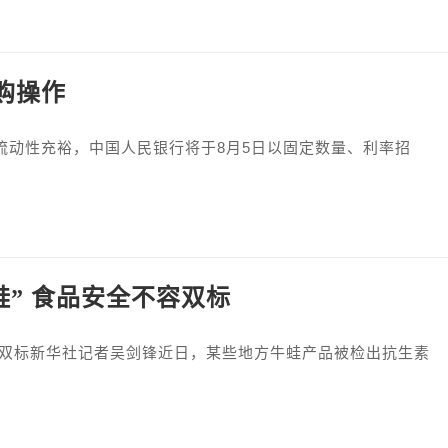
购操作
流动性充裕，中国人民银行将于8月5日以固定数量、利率招
蛙” 食品安全不容双标
容双标新华社记者吴剑锋近日，某些地方牛蛙产品被检出抗生素