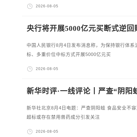
2026-08-05
央行将开展5000亿元买断式逆回
中国人民银行8月4日发布消息称，为保持银行体系
标、多重价位中标方式开展5000亿元买
2026-08-05
新华时评·一线评论丨严查“阴阳
新华社北京8月4日电题：严查阴阳蛙 食品安全不
超标或存在禁用兽药成分引发关注
2026-08-05