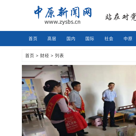
首页
高层
国内
国际
社会
中原
首页
>
财经
> 列表
Previous