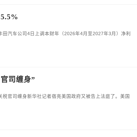
.5%
汽车公司4日上调本财年（2026年4月至2027年3月）净利
官司缠身”
国关税官司缠身新华社记者宿亮美国政府又被告上法庭了。美国