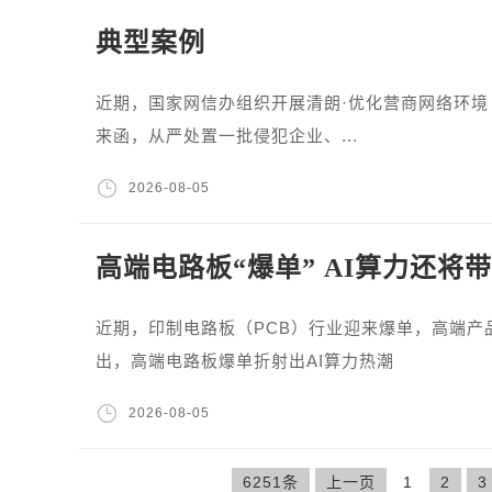
典型案例
近期，国家网信办组织开展清朗·优化营商网络环境
来函，从严处置一批侵犯企业、...
2026-08-05
高端电路板“爆单” AI算力还将
近期，印制电路板（PCB）行业迎来爆单，高端产
出，高端电路板爆单折射出AI算力热潮
2026-08-05
6251条
上一页
1
2
3