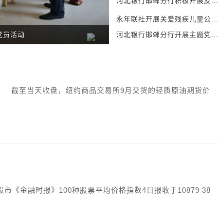
河北银行邯郸分行积极开展反..
永年联社开展关爱残疾儿童公..
员活动
河北银行邯郸分行开展主题党..
夏季达
 截至当天收盘，纽约商品交易所9月交货的轻质原油期货价
金融时报》100种股票平均价格指数4日报收于10879 38