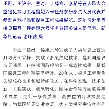
乐际、王沪宁、蔡奇、丁薛祥、李希等在人民大会
堂接见探月工程嫦娥六号任务参研参试人员代表并
参观月球样品和探月工程成果展览。这是习近平等
接见探月工程嫦娥六号任务参研参试人员代表。新
华社记者 谢环驰 摄
习近平指出，嫦娥六号完成了人类历史上首次
月球背面采样，突破了多项关键技术，是我国建设
航天强国、科技强国取得的又一标志性成果，是我
国探月工程的重要里程碑。20年来，探月工程聚焦
关键核心技术领域持续攻关，在科学发现、技术创
新、工程实践、成果转化、国际合作等方面取得丰
硕成果，走出一条高质量、高效益的月球探测之
路，为我国航天事业发展、为人类探索宇宙空间作