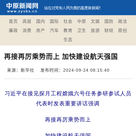
首页
高层
国内
国际
社会
中原
文娱
国防
政法
廉政
消费
房产
汽车
教育
卫生
旅游
财经
原创
生态
再接再厉乘势而上 加快建设航天强国
来源：新华社
发布时间：2024-09-24 08:15:40
习近平在接见探月工程嫦娥六号任务参研参试人员
代表时发表重要讲话强调
再接再厉乘势而上
加快建设航天强国