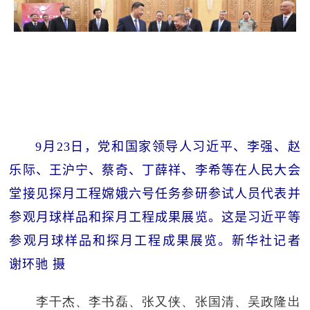
9月23日，党和国家领导人习近平、李强、赵
乐际、王沪宁、蔡奇、丁薛祥、李希等在人民大会
堂接见探月工程嫦娥六号任务参研参试人员代表并
参观月球样品和探月工程成果展览。这是习近平等
参观月球样品和探月工程成果展览。新华社记者
谢环驰 摄
李干杰、李书磊、张又侠、张国清、吴政隆出