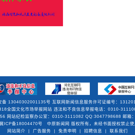
备 13040302001135号 互联网新闻信息服务许可证编号：131201
18全国文化市场举报网站 违法和不良信息举报电话：0310-3111082 
56 网站纪检监察办公室：0310-3111082 QQ:3047798688 邮箱：3
冀ICP备18004470号
中原新闻网 版权所有，未经书面授权禁止使
网站简介
|
广告服务
|
免责申明
|
招聘信息
|
联系我们