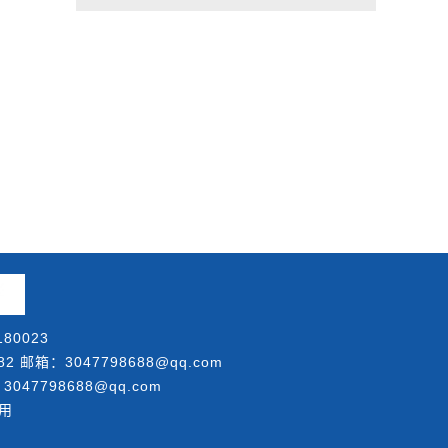
80023
邮箱：3047798688@qq.com
047798688@qq.com
用