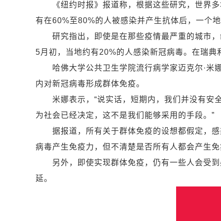
《纽约时报》报道称，根据这些研究，世界多地
有在60%至80%的人被感染并产生抗体后，一个
研究指出，即使是在那些疫情最严重的城市，绝
5月初，当地约有20%的人感染新冠病毒。在瑞典
哈佛大学公共卫生学院流行病学家迈克尔·米娜
内对新冠病毒形成群体免疫。
米娜表示，“说实话，短期内，我们并没有安全
为社会已经决定，这不是我们能够采用的手段。”
据报道，所有关于群体免疫的设想都假定，感染
病毒产生免疫力，但不清楚是否所有人都会产生免
另外，即使实现群体免疫，仍有一些人会受到感
延。