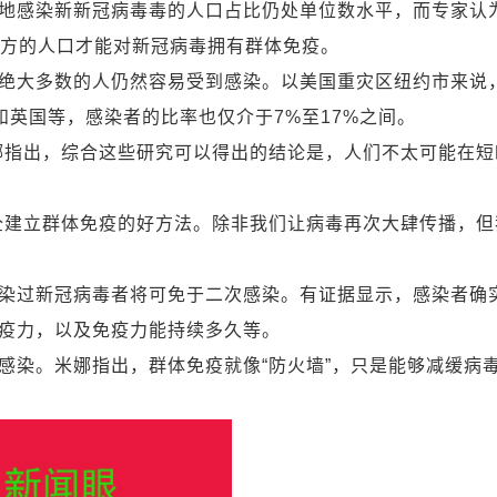
感染新新冠病毒毒的人口占比仍处单位数水平，而专家认
地方的人口才能对新冠病毒拥有群体免疫。
大多数的人仍然容易受到感染。以美国重灾区纽约市来说
和英国等，感染者的比率也仅介于7%至17%之间。
指出，综合这些研究可以得出的结论是，人们不太可能在短
建立群体免疫的好方法。除非我们让病毒再次大肆传播，但
过新冠病毒者将可免于二次感染。有证据显示，感染者确
疫力，以及免疫力能持续多久等。
染。米娜指出，群体免疫就像“防火墙”，只是能够减缓病