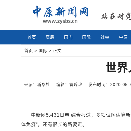
首页
高层
国内
国际
社会
中原
首页
>
国际
> 正文
世界
来源：新华社
编辑：管玲玲
发布时间：2020-05-31
中新网5月31日电 综合报道，多项试图估算新
体免疫”，还有很长的路要走。