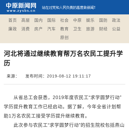
首页
高层
国内
国际
社会
中原
娱乐
国防
政法
廉政
消费
房产
汽车
教育
卫生
旅游
财经
公益
原创
河北将通过继续教育帮万名农民工提升学
历
来源：
发布时间：2019-08-12 19:11:17
从省总工会获悉，2019年度农民工“求学圆梦行动”
学历提升教育工作已经启动。据了解，今年全省计划帮
助1万名农民工接受学历提升继续教育。
此次参与农民工“求学圆梦行动”的招生院校包括燕山