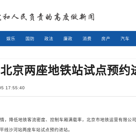
娱乐
国防
政法
廉政
消费
房产
汽车
日北京两座地铁站试点预约
 17:55:40
情，降低地铁客流密度、控制车厢满载率，北京市地铁运营有限公
昌平线沙河站两座车站试点预约进站。