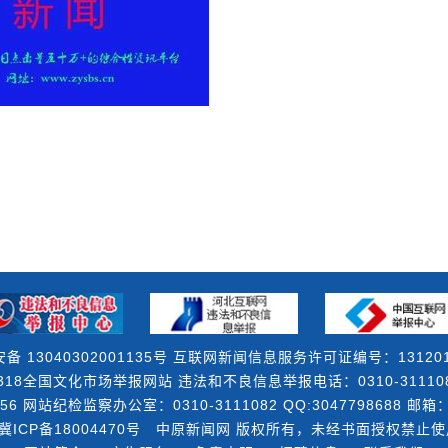
备 13040302001135号 互联网新闻信息服务许可证编号：131201
18全国文化市场举报网站 违法和不良信息举报电话：0310-3111082 
56 网站纪检监察办公室：0310-3111082 QQ:3047798688 邮箱：3
冀ICP备18004470号
中原新闻网 版权所有，未经书面授权禁止使