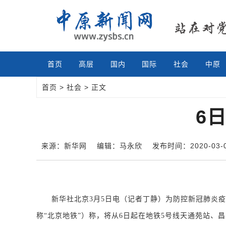
首页
高层
国内
国际
社会
中原
首页
>
社会
> 正文
6
来源：新华网
编辑：马永欣
发布时间：2020-03-05
新华社北京3月5日电（记者丁静）为防控新冠肺炎疫
称“北京地铁”）称，将从6日起在地铁5号线天通苑站、