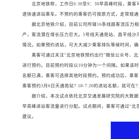
北京地铁称，工作日6:30至9：30早高峰时段，乘
道快速进站乘车。不预约的乘客仍可按原方式，走常规通
据北京地铁介绍，目前公司所辖16条线路客流压力相对
产，客流潜在增长压力巨大。5号线天通苑站、昌平线沙
情况。如果预约进站，可大大减少乘客排队等候时间，确
乘客可通过关注“北京地铁预约出行”微信公众号、北京地
进行预约。目前预约时段以10分钟为一个间隔。如果该
名额已满，乘客可选择其他时段预约。预约成功后，乘客
乘客预约3月6日天通苑站7:10-7:20的进站名额，就可在7:
据介绍，本次试点依托北京交通发展研究院的大数据仿
早高峰进站客流量进行分配。试点期间，乘客可通过“北京
建议。