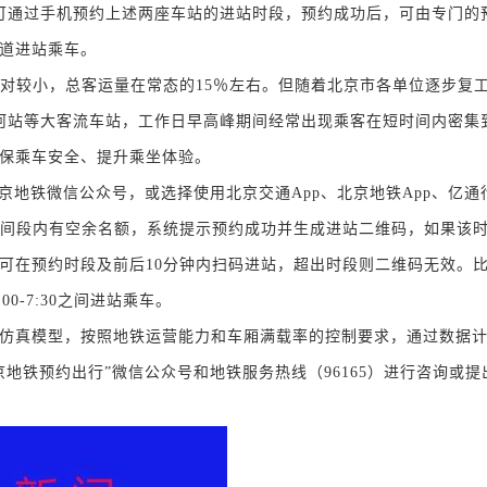
客可通过手机预约上述两座车站的进站时段，预约成功后，可由专门的
道进站乘车。
较小，总客运量在常态的15％左右。但随着北京市各单位逐步复
河站等大客流车站，工作日早高峰期间经常出现乘客在短时间内密集
保乘车安全、提升乘坐体验。
铁微信公众号，或选择使用北京交通App、北京地铁App、亿通行
时间段内有空余名额，系统提示预约成功并生成进站二维码，如果该
可在预约时段及前后10分钟内扫码进站，超出时段则二维码无效。
00-7:30之间进站乘车。
真模型，按照地铁运营能力和车厢满载率的控制要求，通过数据计
地铁预约出行”微信公众号和地铁服务热线（96165）进行咨询或提