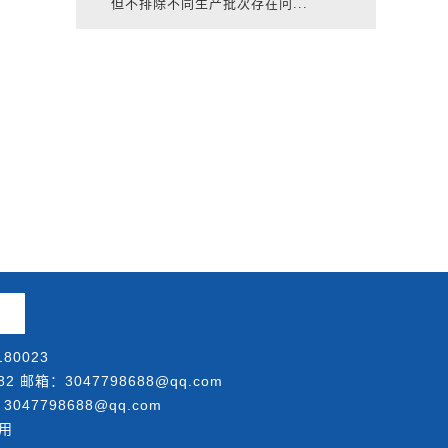
但不排除不同生产批次存在问...
80023
邮箱：3047798688@qq.com
047798688@qq.com
用