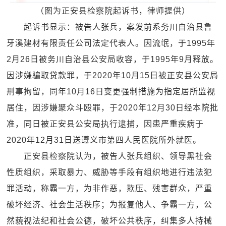
（图为正安县检察院起诉书，律师提供）
起诉书显示：被告人张兵，案发前系务川自治县鲁
牙溪建材有限责任公司法定代表人。因流氓，于1995年
2月26日被务川自治县公安局收容，于1995年9月释放。
因涉嫌骗取贷款罪，于2020年10月15日被正安县公安局
刑事拘留，同年10月16日变更强制措施为指定居所监视
居住，因涉嫌聚众斗殴罪，于2020年12月30日经本院批
准，同日被正安县公安局执行逮捕，因患严重疾病于
2020年12月31日送遵义市第四人民医院所外就医。
正安县检察院认为，被告人张兵组织、领导黑社会
性质组织，采取暴力、威胁等手段有组织地进行违法犯
罪活动，称霸一方，为非作恶，欺压、残害群众，严重
破坏经济、社会生活秩序；为报复他人、争霸一方，公
然藐视法纪和社会公德，破坏公共秩序，纠集多人持械