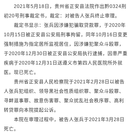
2021年5月18日，贵州省正安县法院作出黔0324刑
初20号刑事裁定书，裁定：对被告人张兵终止审理。
裁定书显示：张兵因涉嫌犯骗取贷款罪，于2020年
10月15日被正安县公安局刑事拘留，同年10月16日变更
强制措施为指定居所监视居住，因涉嫌犯聚众斗殴罪，
于2020年12月30日被正安县公安局执行逮捕，因患严重
疾病于2020年12月31日送遵义市第四人民医院所外就
医。现已死亡。
贵州省正安县人民检察院于2021年2月28日以被告
人张兵犯组织、领导黑社会性质组织罪、聚众斗殴罪、
寻衅滋事罪、故意伤害罪、聚众扰乱社会秩序罪、高利
转贷罪向本院提起公诉。
本院在审理过程中，被告人张兵于2021年3月28日
死亡。