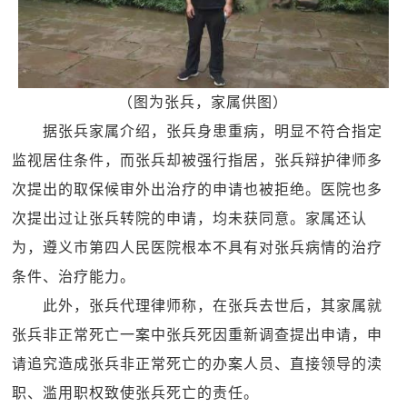
（图为张兵，家属供图）
据张兵家属介绍，张兵身患重病，明显不符合指定
监视居住条件，而张兵却被强行指居，张兵辩护律师多
次提出的取保候审外出治疗的申请也被拒绝。医院也多
次提出过让张兵转院的申请，均未获同意。家属还认
为，遵义市第四人民医院根本不具有对张兵病情的治疗
条件、治疗能力。
此外，张兵代理律师称，在张兵去世后，其家属就
张兵非正常死亡一案中张兵死因重新调查提出申请，申
请追究造成张兵非正常死亡的办案人员、直接领导的渎
职、滥用职权致使张兵死亡的责任。