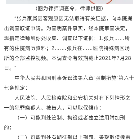
（图为律师调查令，律师供图）
“张兵家属因客观原因无法取得有关证据，向本院提
出调查取证申请。为查明案件事实，经本院审查决定，
现指定律师到你处收集、调查以下证据：1.张兵……所
有的住院病历资料；2.……张兵在……医院特殊病区场
所的全部监控视频。本调查令有效期截止2021年7月28
日。”
中华人民共和国刑事诉讼法第六章“强制措施”第六十
七条规定：
人民法院、人民检察院和公安机关对有下列情形之
一的犯罪嫌疑人、被告人，可以取保候审：
（一）可能判处管制、拘役或者独立适用附加刑
的；
（二）可能判处有期徒刑以上刑罚，采取取保候审