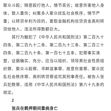
聚众斗殴；随意殴打他人，情节恶劣；故意伤害他人身
体，致人重伤；纠集多人聚众扰乱社会秩序，情节严
重；以转贷牟利为目的，套取金融机构信贷资金高利转
贷给他人，违法所得数额巨大。
其行为触犯了《中华人民共和国刑法》第二百九十
四条、第二百九十二条、第二百九十三条、第二百三十
四条、第二百九十条、第一百七十五条，犯罪事实清
楚，证据确实、充分，应当以组织、领导黑社会性质组
织罪、聚众斗殴罪、寻衅滋事罪、故意伤害罪、聚众扰
乱社会秩序罪、高利转贷罪追究其刑事责任。被告人张
兵犯数罪，适用《中华人民共和国刑法》第六十九条的
规定。
2
张兵在羁押期间重病身亡