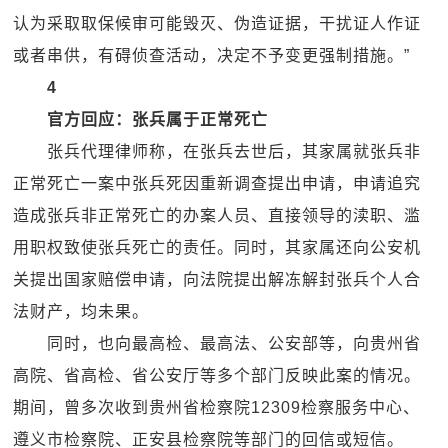
认为采取取保候审可能毁灭、伪造证据，干扰证人作证
或者串供，有碍侦查活动，决定不予变更强制措施。”
4
官方回应：张兵属于正常死亡
张兵代理律师称，在张兵去世后，其家属就张兵非
正常死亡一案中张兵死因重新调查提出申请，申请追究
造成张兵非正常死亡的办案人员、直接领导的渎职、滥
用职权致使张兵死亡的责任。同时，其家属还向公安机
关提出国家赔偿申请，向法院提出解冻解封张兵个人合
法财产，均未果。
同时，也向最高检、最高法、公安部等，向贵州省
高院、省高检、省公安厅等多个部门反映此案的情况。
期间，曾多次收到贵州省检察院12309检察服务中心、
遵义市检察院、正安县检察院等部门的回信或短信。