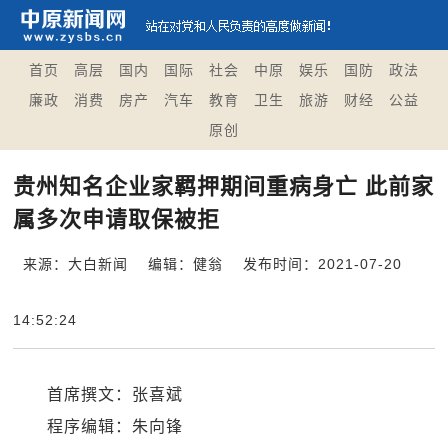
首页
高层
国内
国际
社会
中原
娱乐
国防
政法
廉政
消费
房产
汽车
教育
卫生
旅游
财经
公益
原创
贵州知名企业家羁押期间重病身亡 此前家
属多次申请取保被拒
来源：大白新闻
编辑：健翁
发布时间：2021-07-20
14:52:24
首席撰文：张喜斌
程序编辑：朱向锋