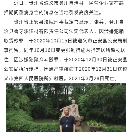
近日，贵州省遵义市务川自治县一民营企业家在羁
押期间重病身亡的消息在当地引发高度关注。
贵州省正安县法院刑事裁定书显示：张兵，务川自
治县鲁牙溪建材有限责任公司法定代表人，因涉嫌犯骗
取贷款罪，于2020年10月15日被遵义市正安县公安局刑
事拘留，同年10月16日变更强制措施为指定居所监视居
住，因涉嫌犯聚众斗殴罪，于2020年12月30日被正安县
公安局执行逮捕，因患严重疾病于2020年12月31日送遵
义市第四人民医院所外就医。2021年3月28日死亡。