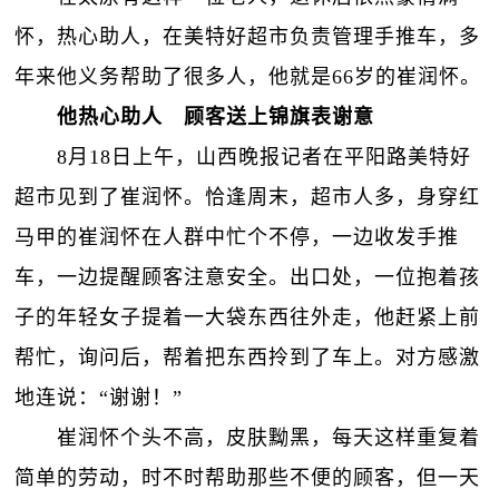
怀，热心助人，在美特好超市负责管理手推车，多
年来他义务帮助了很多人，他就是66岁的崔润怀。
他热心助人 顾客送上锦旗表谢意
8月18日上午，山西晚报记者在平阳路美特好
超市见到了崔润怀。恰逢周末，超市人多，身穿红
马甲的崔润怀在人群中忙个不停，一边收发手推
车，一边提醒顾客注意安全。出口处，一位抱着孩
子的年轻女子提着一大袋东西往外走，他赶紧上前
帮忙，询问后，帮着把东西拎到了车上。对方感激
地连说：“谢谢！”
崔润怀个头不高，皮肤黝黑，每天这样重复着
简单的劳动，时不时帮助那些不便的顾客，但一天