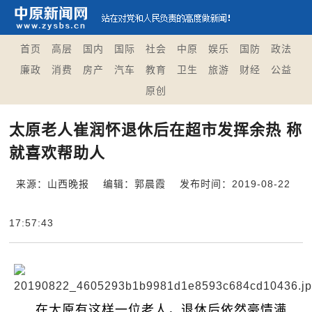
首页
高层
国内
国际
社会
中原
娱乐
国防
政法
廉政
消费
房产
汽车
教育
卫生
旅游
财经
公益
原创
太原老人崔润怀退休后在超市发挥余热 称
就喜欢帮助人
来源：山西晚报
编辑：郭晨霞
发布时间：2019-08-22
17:57:43
在太原有这样一位老人，退休后依然豪情满