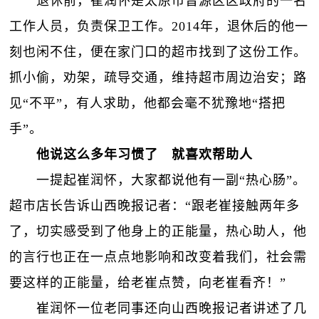
退休前，崔润怀是太原市晋源区区政府的一名
工作人员，负责保卫工作。2014年，退休后的他一
刻也闲不住，便在家门口的超市找到了这份工作。
抓小偷，劝架，疏导交通，维持超市周边治安；路
见“不平”，有人求助，他都会毫不犹豫地“搭把
手”。
他说这么多年习惯了 就喜欢帮助人
一提起崔润怀，大家都说他有一副“热心肠”。
超市店长告诉山西晚报记者：“跟老崔接触两年多
了，切实感受到了他身上的正能量，热心助人，他
的言行也正在一点点地影响和改变着我们，社会需
要这样的正能量，给老崔点赞，向老崔看齐！”
崔润怀一位老同事还向山西晚报记者讲述了几