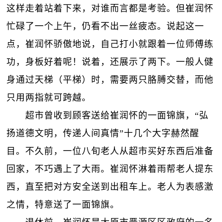
这样走着站着下来，对谁而言都是考验。但崔润怀
忙碌了一个上午，仍看不出一丝疲态。说起这一
点，崔润怀骄傲地说，自己打小就跟着一位师傅练
功，身板好着呢！说着，还展示了两下。一般人健
身通过天梯（平梯）时，需要两只胳膊交替，而他
只用两指就可跨越。
超市曾收到顾客送给崔润怀的一面锦旗，“弘
扬道德文明，传递人间真情”十几个大字赫然醒
目。不久前，一位八旬老人从超市买好东西后准备
回家，不巧遇上了大雨。崔润怀淋着雨帮老人提东
西，直至把对方安全送到出租车上。老人为表感激
之情，特意送了一面锦旗。