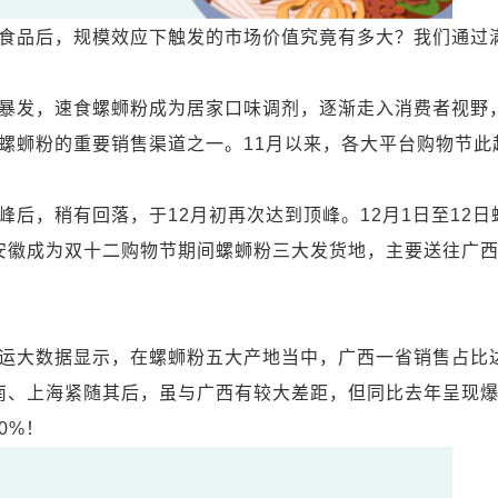
品后，规模效应下触发的市场价值究竟有多大？我们通过
发，速食螺蛳粉成为居家口味调剂，逐渐走入消费者视野
螺蛳粉的重要销售渠道之一。11月以来，各大平台购物节此
，稍有回落，于12月初再次达到顶峰。12月1日至12日
、安徽成为双十二购物节期间螺蛳粉三大发货地，主要送往广
大数据显示，在螺蛳粉五大产地当中，广西一省销售占比
河南、上海紧随其后，虽与广西有较大差距，但同比去年呈现
0%！