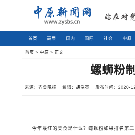
首页
高层
国内
国际
社会
中原
首页
>
中原
> 正文
螺蛳粉
来源：齐鲁晚报
编辑：胡浩亮
发布时间：2020-12-
今年最红的美食是什么？螺蛳粉如果排名第二，