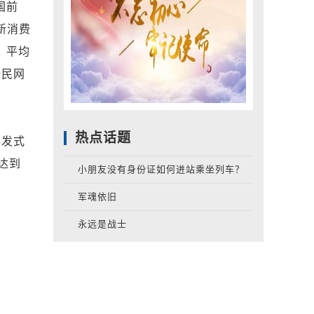
国前
新消费
，平均
全民网
热点话题
爆发式
达到
小朋友没有身份证如何进站乘坐列车？
军魂依旧
永远是战士