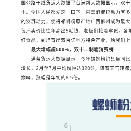
国公路干线货运大数据平台满帮大数据显示，双十
十。全国人民都爱这一口下，内需消费拉动力有多
的澎湃动力，使得螺蛳粉原产地广西柳州成为最大
每斤卖价比往年高出5毛钱，老板们抢着拿货。各
红食品，到培育出双百亿地方特色产业，给我们上
最大增幅超
500
%，双十二制霸消费榜
满帮货运大数据显示，今年螺蛳粉销售量同比去
增长，2月至7月平均增幅达320%。随着天气转凉
巅峰，涨幅是年初的8.5倍。