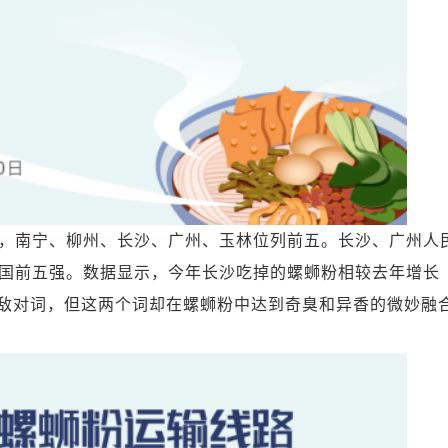
南宁、柳州、长沙、广州、玉林位列前五。长沙、广州人
国前五强。数据显示，今年长沙吃掉的螺蛳粉相较去年增长
”是两个敌对词，但这两个词却在螺蛳粉中达到奇臭和异香的微妙融