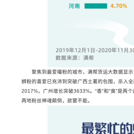
聚焦到最爱嘬粉的城市，满帮货运大数据显示，
蛳粉的喜爱已充沛到突破广西土著的包围，杀入全
2017%，广州增长突破3633%。“香”和“臭
两地粉丝神魂颠倒，欲罢不能。