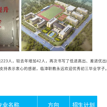
223人，较去年增加42人，再次书写了低进高出、差进优出
支持表示衷心的感谢，临漳职教永远欢迎优秀初三毕业学子