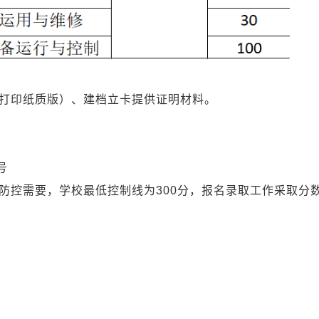
印纸质版）、建档立卡提供证明材料。
号
控需要，学校最低控制线为300分，报名录取工作采取分