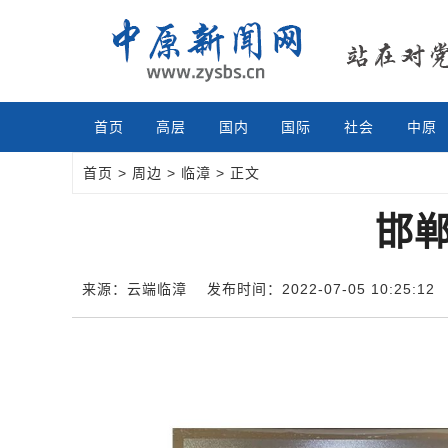
首页
高层
国内
国际
社会
中原
首页
>
周边
>
临漳
> 正文
邯郸
来源：云端临漳
发布时间：2022-07-05 10:25:12