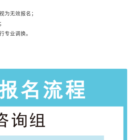
视为无效报名；
；
行专业调换。