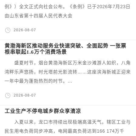
例》）全文正式向社会公布。《条例》已于2026年7月23日
由山东省第十四届人民代表大会
2026-08-07
黄渤海新区推动服务业快速突破、全面起势 一张票
根串联起1.6万个消费场景
盛夏时节，烟台黄渤海新区万米金沙滩游人如织，八角
湾畔乐声悠扬，时光塔前光影流转……这座滨海新城正迎来
一年中最为蓬勃热烈的时节。...
2026-08-07
工业生产不停电城乡群众享清凉
入夏以来，龙口市持续出现极端高温天气。辖区工业与
民生用电负荷同步冲高，电网最高负荷达到166 174万千