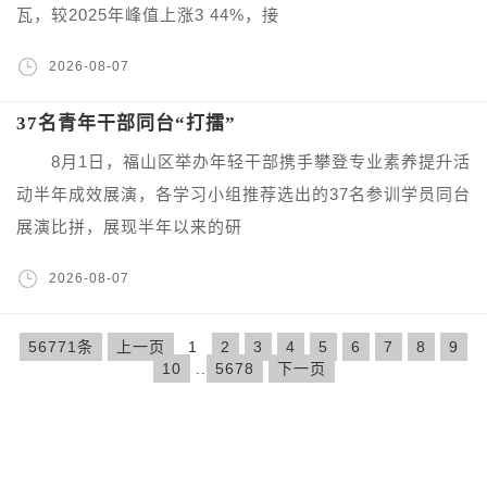
瓦，较2025年峰值上涨3 44%，接
2026-08-07
37名青年干部同台“打擂”
8月1日，福山区举办年轻干部携手攀登专业素养提升活
动半年成效展演，各学习小组推荐选出的37名参训学员同台
展演比拼，展现半年以来的研
2026-08-07
56771条
上一页
1
2
3
4
5
6
7
8
9
10
..
5678
下一页