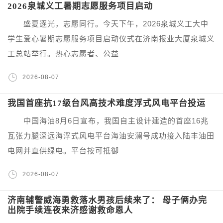
2026泉城义工暑期志愿服务项目启动
盛夏逐光，志愿同行。今天下午，2026泉城义工大中
学生爱心暑期志愿服务项目启动仪式在济南报业大厦泉城义
工总站举行。热心志愿者、公益
2026-08-07
我国首座抗17级台风高技术难度浮式风电平台投运
中国海油8月6日宣布，我国自主设计建造的首座16兆
瓦张力腿深远海浮式风电平台海油安澜号成功接入陆丰油田
电网并直供绿电。平台按可抵御
2026-08-07
济南辅警威海勇救落水男孩后续来了： 母子俩办完
出院手续连夜来济感谢救命恩人