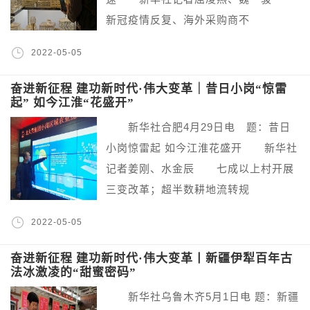
新冠疫情反复、海外采购商不
2022-05-05
奋进新征程 建功新时代·伟大变革｜昔日小岗“惊雷
起” 如今江淮“花盛开”
新华社合肥4月29日电 题：昔日
小岗惊雷起 如今江淮花盛开 新华社
记者姜刚、水金辰 七成以上村开展
三变改革；超半数耕地流转规
2022-05-05
奋进新征程 建功新时代·伟大变革丨新疆伊犁百年古
法冰激凌的“甜蜜密码”
新华社乌鲁木齐5月1日电 题：新疆