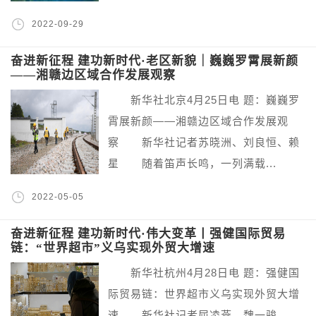
2022-09-29
奋进新征程 建功新时代·老区新貌｜巍巍罗霄展新颜
——湘赣边区域合作发展观察
新华社北京4月25日电 题：巍巍罗
霄展新颜——湘赣边区域合作发展观
察 新华社记者苏晓洲、刘良恒、赖
星 随着笛声长鸣，一列满载...
2022-05-05
奋进新征程 建功新时代·伟大变革丨强健国际贸易
链：“世界超市”义乌实现外贸大增速
新华社杭州4月28日电 题：强健国
际贸易链：世界超市义乌实现外贸大增
速 新华社记者屈凌燕、魏一骏