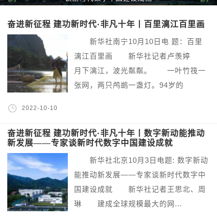
奋进新征程 建功新时代·非凡十年丨百里漓江百里画
新华社南宁10月10日电 题：百里
漓江百里画 新华社记者卢羡婷
月下漓江，波光粼粼。 一叶竹筏一
张网，两只鸬鹚一盏灯。94岁的
2022-10-10
奋进新征程 建功新时代·非凡十年丨数字新动能推动
新发展——专家谈新时代数字中国建设成就
新华社北京10月3日电题: 数字新动
能推动新发展——专家谈新时代数字中
国建设成就 新华社记者王思北、周
琳 建成全球规模最大的网...