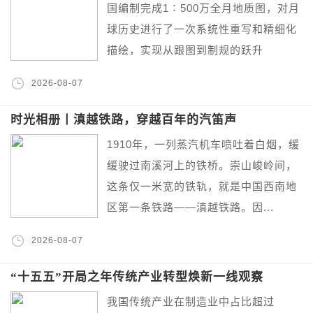
国编制完成1∶500万全月地质图，对月
球历史进行了一次系统性重写和精细化
描绘，实现从跟图到制规的跃升
2026-08-07
时光相册丨滇越铁路，穿越百年的汽笛声
1910年，一列蒸汽机车喷吐着白烟，缓
缓驶过南溪河上的铁桥。崇山峻岭间，
这条仅一米宽的铁轨，就是中国西南地
区第一条铁路——滇越铁路。因...
2026-08-07
“十五五”开局之年传统产业转型焕新一线观察
我国传统产业在制造业中占比超过