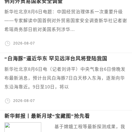
例对外贸易国家安全调查
新华社北京8月6日电题：中国经贸治理体系一次重要升级
——专家解读中国首例对外贸易国家安全调查新华社记者谢
希瑶商务部日前对美国系列涉华...
2026-08-07
“白海豚”逼近华东 罕见远洋台风将登陆我国
新华社北京8月6日电（记者刘诗平）中央气象台6日傍晚发
布最新消息，预计台风白海豚7日白天移入东海，逐渐向华
东沿海靠近。9日至10日，将以
2026-08-07
新华鲜报丨最新月球“宝藏图”抢先看
基于嫦娥工程等最新探测成果，我