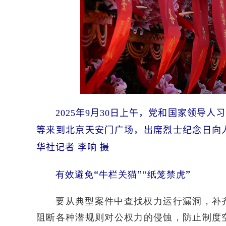
2025年9月30日上午，党和国家领导
等来到北京天安门广场，出席烈士纪念日向
华社记者 李响 摄
有效避免“牛栏关猫”“纸笼禁虎”
要从典型案件中查找权力运行漏洞，补齐
阻断各种潜规则对公权力的侵蚀，防止制度