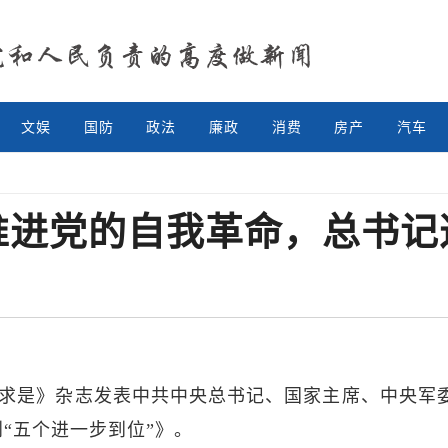
文娱
国防
政法
廉政
消费
房产
汽车
推进党的自我革命，总书记
期《求是》杂志发表中共中央总书记、国家主席、中央军
“五个进一步到位”》。