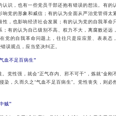
认识，也有一些党员干部还抱有错误的想法。有的
影响党的形象和威信；有的认为全面从严治党管得太
极性，也影响经济社会发展；有的认为党的自我革命
系；有的认为自己级别不高、权力不大，离腐败还远
在党的自我革命问题上，往往只是应应景、表表态
些错误观点，应当坚决纠正。
“气血不足百病生”
党性强，就会“正气存内、邪不可干”，炼就“金刚
侵染，久而久之“气血不足百病生”。党性丧失，则必
中贼”