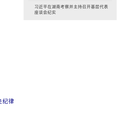
习近平在湖南考察并主持召开基层代表
座谈会纪实
央纪律