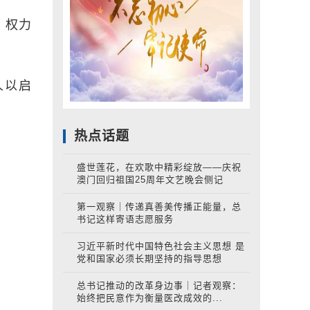
、权力
人以启
热点话题
盛世莲花，在欢歌中精彩绽放——庆祝
澳门回归祖国25周年文艺晚会侧记
第一观察｜传递真善美传播正能量，总
书记这样寄语志愿服务
习近平新时代中国特色社会主义思想 是
党和国家必须长期坚持的指导思想
总书记推动的改革身边事｜记者观察：
始终把民意作为衡量医改成效的...