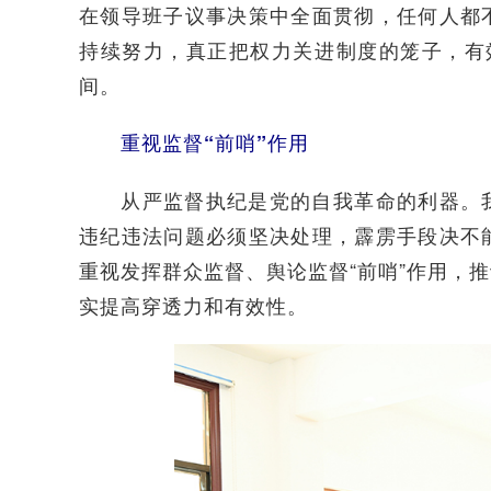
在领导班子议事决策中全面贯彻，任何人都
持续努力，真正把权力关进制度的笼子，有效
间。
重视监督“前哨”作用
从严监督执纪是党的自我革命的利器。我
违纪违法问题必须坚决处理，霹雳手段决不
重视发挥群众监督、舆论监督“前哨”作用，
实提高穿透力和有效性。