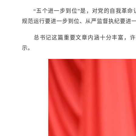
“五个进一步到位”是，对党的自我革命认
规范运行要进一步到位、从严监督执纪要进
总书记这篇重要文章内涵十分丰富，许多
示。