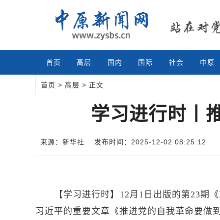
首页
高层
国内
国际
社会
中原
首页
>
高层
> 正文
学习进行时丨
来源：新华社
发布时间：2025-12-02 08:25:12
【学习进行时】12月1日出版的第23
习近平的重要文章《推进党的自我革命要做到