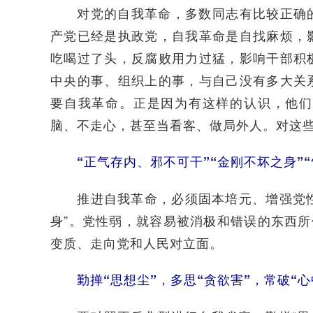
对党的自我革命，多数同志有比较正确的
产党已经是执政党，自我革命是自找麻烦，
吃喝过了头，反腐败用力过猛，影响干部积
中央的事、组织上的事，与自己没有多大关
要自我革命。正是因为有这样的认识，他们
脑、不走心，甚至当看客、做局外人。对这
“正气存内、邪不可干”“金刚不坏之身”
推进自我革命，必须固本培元、增强党性。
身”。党性弱，就容易被消极和错误的东西所
变质、走向党和人民对立面。
勤掸“思想尘”，多思“贪欲害”，常破“心