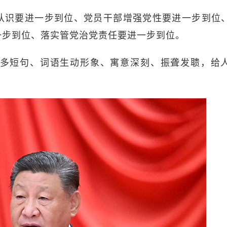
识要进一步到位、党员干部增强党性要进一步到位
一步到位、落实管党治党责任要进一步到位。
短句、词语生动形象、寓意深刻、振聋发聩，给