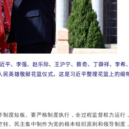
人习近平、李强、赵乐际、王沪宁、蔡奇、丁薛祥、李希
人民英雄敬献花篮仪式。这是习近平整理花篮上的缎
制度短板。要严格制度执行，全过程监督权力运行
空转。民主集中制作为党的根本组织原则和领导制度