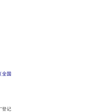
（全国
”登记