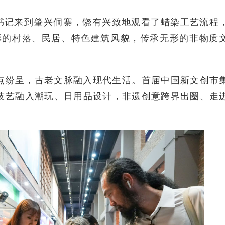
书记来到肇兴侗寨，饶有兴致地观看了蜡染工艺流程
形的村落、民居、特色建筑风貌，传承无形的非物质
纷呈，古老文脉融入现代生活。首届中国新文创市
技艺融入潮玩、日用品设计，非遗创意跨界出圈、走