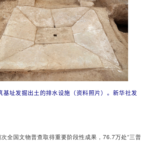
筑基址发掘出土的排水设施（资料照片）。新华社发
国文物普查取得重要阶段性成果，76.7万处“三普