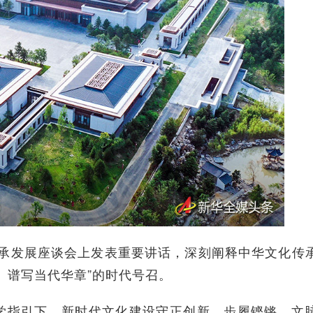
传承发展座谈会上发表重要讲话，深刻阐释中华文化传
、谱写当代华章”的时代号召。
指引下，新时代文化建设守正创新、步履铿锵，文