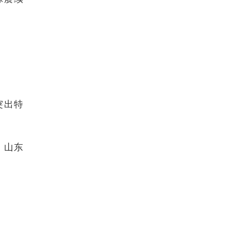
突出特
、山东