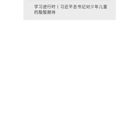
学习进行时丨习近平总书记对少年儿童
的殷殷期待