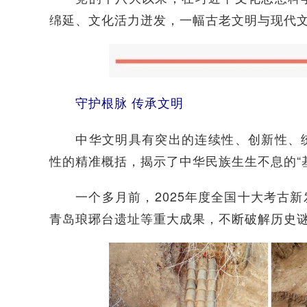
绵延、文化活力迸发，一幅古老文明与现代
守护根脉 传承文明
中华文明具有突出的连续性、创新性、统
性的精准概括，揭示了中华民族生生不息的“
一个多月前，2025年度全国十大考古新
青岛琅琊台遗址等重大成果，不断破解历史