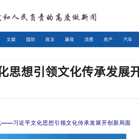
文娱
国防
政法
廉政
消费
房产
汽车
化思想引领文化传承发展
化——习近平文化思想引领文化传承发展开创新局面