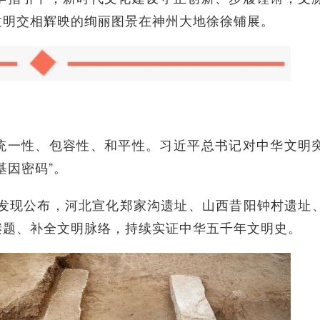
文明交相辉映的绚丽图景在神州大地徐徐铺展。
一性、包容性、和平性。习近平总书记对中华文明
基因密码”。
发现公布，河北宣化郑家沟遗址、山西昔阳钟村遗址
谜题、补全文明脉络，持续实证中华五千年文明史。