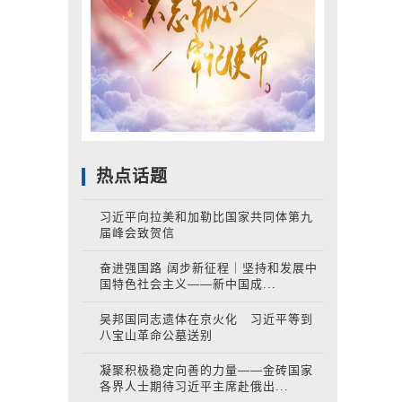
热点话题
习近平向拉美和加勒比国家共同体第九
届峰会致贺信
奋进强国路 阔步新征程｜坚持和发展中
国特色社会主义——新中国成...
吴邦国同志遗体在京火化 习近平等到
八宝山革命公墓送别
凝聚积极稳定向善的力量——金砖国家
各界人士期待习近平主席赴俄出...