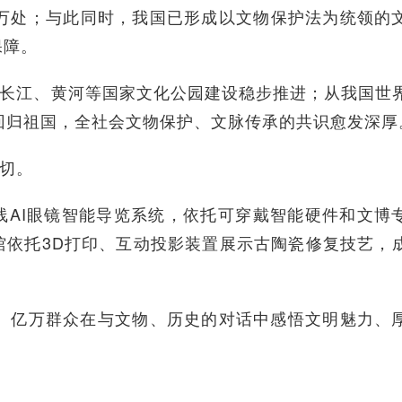
3万处；与此同时，我国已形成以文物保护法为统领的
保障。
长江、黄河等国家文化公园建设稳步推进；从我国世
回归祖国，全社会文物保护、文脉传承的共识愈发深厚
切。
I眼镜智能导览系统，依托可穿戴智能硬件和文博专
馆依托3D打印、互动投影装置展示古陶瓷修复技艺，
亿万群众在与文物、历史的对话中感悟文明魅力、