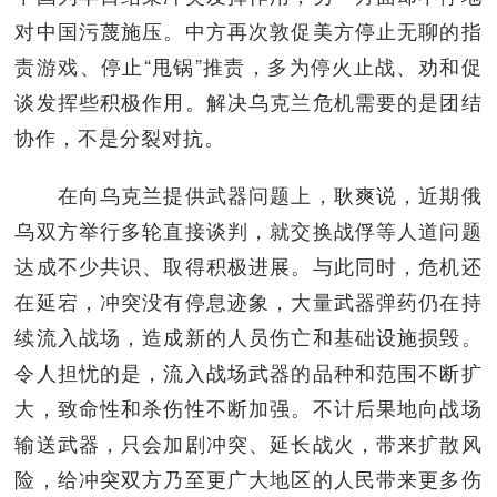
对中国污蔑施压。中方再次敦促美方停止无聊的指
责游戏、停止“甩锅”推责，多为停火止战、劝和促
谈发挥些积极作用。解决乌克兰危机需要的是团结
协作，不是分裂对抗。
在向乌克兰提供武器问题上，耿爽说，近期俄
乌双方举行多轮直接谈判，就交换战俘等人道问题
达成不少共识、取得积极进展。与此同时，危机还
在延宕，冲突没有停息迹象，大量武器弹药仍在持
续流入战场，造成新的人员伤亡和基础设施损毁。
令人担忧的是，流入战场武器的品种和范围不断扩
大，致命性和杀伤性不断加强。不计后果地向战场
输送武器，只会加剧冲突、延长战火，带来扩散风
险，给冲突双方乃至更广大地区的人民带来更多伤