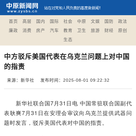
首页
高层
国内
国际
社会
中原
文娱
国防
政法
廉政
消费
房产
汽车
教育
卫生
旅游
财经
原创
生态
中方驳斥美国代表在乌克兰问题上对中国
的指责
来源：新华社
发布时间：2025-08-01 09:22:32
新华社联合国7月31日电 中国常驻联合国副代
表耿爽7月31日在安理会审议向乌克兰提供武器问
题时发言，驳斥美国代表对中国的指责。