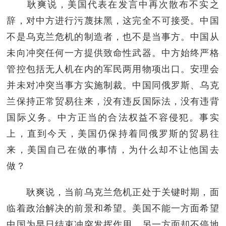
耿爽说，美国代表在发言中再次散布不实之
辞，对中方进行污蔑抹黑，这完全不可接受。中国
不是乌克兰危机的制造者，也不是当事方。中国从
未向冲突任何一方提供致命性武器。中方始终严格
管控包括无人机在内的军民两用物项出口。安理会
并未对冲突当事方实施制裁。中国同俄罗斯、乌克
兰保持正常贸易往来，没有违反国际法，没有违背
国际义务。中方正当的合法权益不容侵犯。事实
上，直到今天，美国仍保持着同俄罗斯的贸易往
来，美国自己在做的事情，为什么却不让他国去
做？
耿爽说，当前乌克兰危机正处于关键时期，面
临着政治解决的前景和希望。美国不能一方面希望
中国为早日结束冲突发挥作用，另一方面却不停地