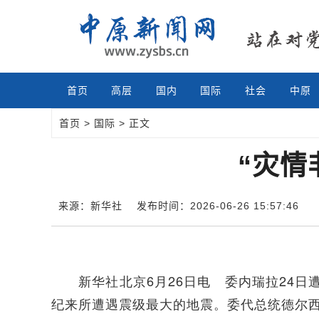
首页
高层
国内
国际
社会
中原
首页
>
国际
> 正文
“灾情
来源：新华社
发布时间：2026-06-26 15:57:46
新华社北京6月26日电 委内瑞拉24日
纪来所遭遇震级最大的地震。委代总统德尔西