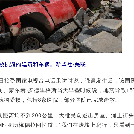
被损毁的建筑和车辆。新华社/美联
接受国家电视台电话采访时说，强震发生后，该国
受伤。豪尔赫·罗德里格斯当天早些时候说，地震导致15
建筑物受损，包括8家医院，部分医院已完成疏散。
离均不到200公里，大批民众逃出房屋、涌上街头
亚·亚历杭德拉回忆道，“我们在废墟上爬行，只看到