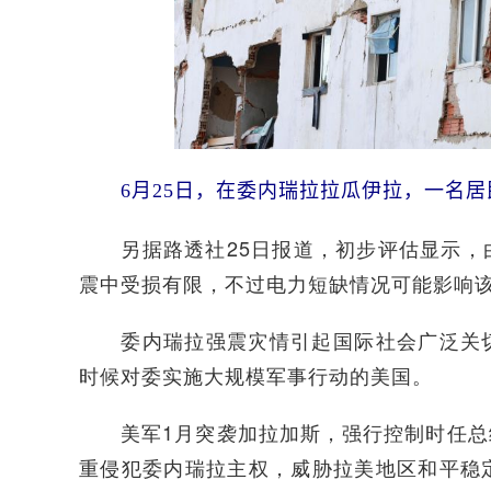
6月25日，在委内瑞拉拉瓜伊拉，一名居
另据路透社25日报道，初步评估显示，由
震中受损有限，不过电力短缺情况可能影响
委内瑞拉强震灾情引起国际社会广泛关切
时候对委实施大规模军事行动的美国。
美军1月突袭加拉加斯，强行控制时任总统
重侵犯委内瑞拉主权，威胁拉美地区和平稳