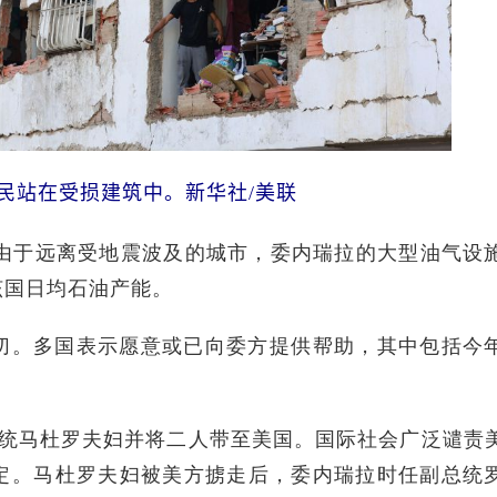
民站在受损建筑中。新华社/美联
于远离受地震波及的城市，委内瑞拉的大型油气设
该国日均石油产能。
。多国表示愿意或已向委方提供帮助，其中包括今
马杜罗夫妇并将二人带至美国。国际社会广泛谴责
定。马杜罗夫妇被美方掳走后，委内瑞拉时任副总统