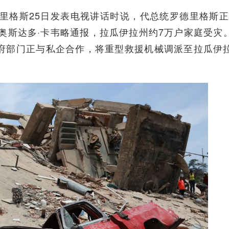
格斯25日发表电视讲话时说，代总统罗德里格斯正
奥斯达多·卡韦略通报，拉瓜伊拉州约7万户家庭受灾
政府部门正与私企合作，将重型救援机械调派至拉瓜伊