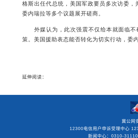
格斯出任代总统，美国军政要员多次访委，
委内瑞拉等多个议题展开磋商。
外媒认为，此次强震不仅给本就面临不确定
策。美国援助表态能否转化为切实行动，委
延伸阅读：
冀公网安
12300电信用户申诉受理中心 123
新闻中心：0310-31110