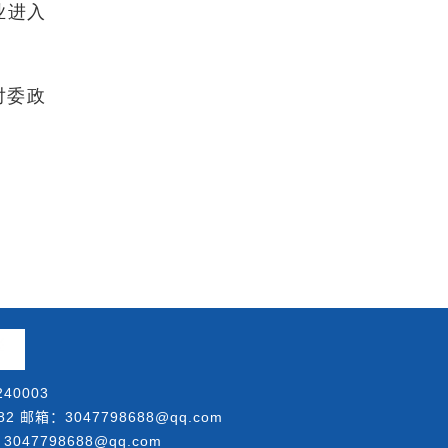
业进入
对委政
40003
邮箱：3047798688@qq.com
047798688@qq.com