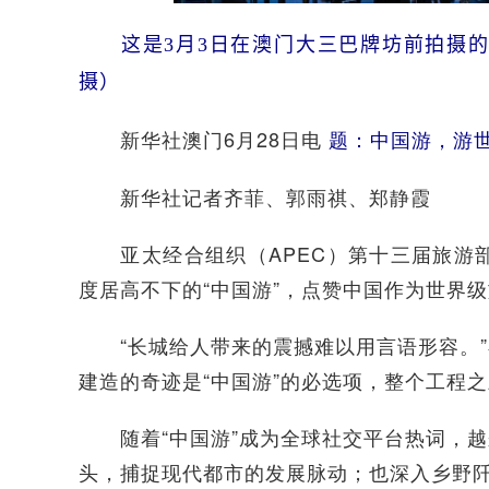
这是3月3日在澳门大三巴牌坊前拍摄
摄）
新华社澳门6月28日电
题：中国游，游世
新华社记者齐菲、郭雨祺、郑静霞
亚太经合组织（APEC）第十三届旅游部
度居高不下的“中国游”，点赞中国作为世界
“长城给人带来的震撼难以用言语形容。”
建造的奇迹是“中国游”的必选项，整个工程
随着“中国游”成为全球社交平台热词，越
头，捕捉现代都市的发展脉动；也深入乡野