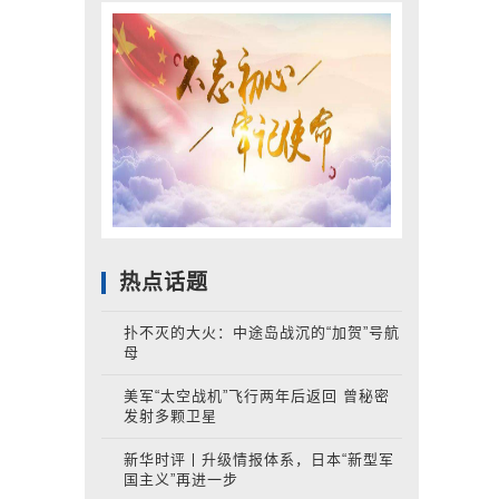
热点话题
扑不灭的大火：中途岛战沉的“加贺”号航
母
美军“太空战机”飞行两年后返回 曾秘密
发射多颗卫星
新华时评丨升级情报体系，日本“新型军
国主义”再进一步