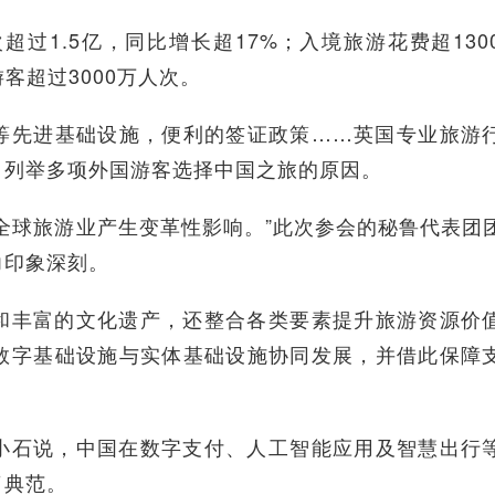
过1.5亿，同比增长超17%；入境旅游花费超130
客超过3000万人次。
先进基础设施，便利的签证政策……英国专业旅游
，列举多项外国游客选择中国之旅的原因。
球旅游业产生变革性影响。”此次参会的秘鲁代表团
力印象深刻。
丰富的文化遗产，还整合各类要素提升旅游资源价
数字基础设施与实体基础设施协同发展，并借此保障
石说，中国在数字支付、人工智能应用及智慧出行
了典范。