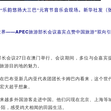
的“乐韵悠扬大三巴”元宵节音乐会现场。新华社发（
界——APEC旅游部长会议嘉宾点赞中国旅游“双向引
长会议27日在澳门举行。会议期间，多位与会嘉宾
级旅游目的地的魅力。
在巴布亚新几内亚代表团团长卡姆巴内看来，这个世
之宏大超乎想象。
来越多外国游客走进中国。他们闪现在北京、上海等
阡陌，感受鸡犬相闻的田园生活。