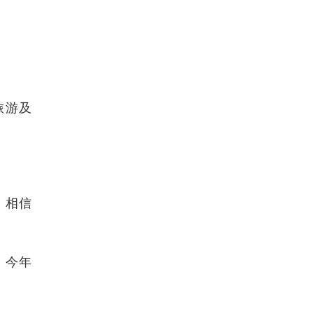
旅游及
，相信
，今年