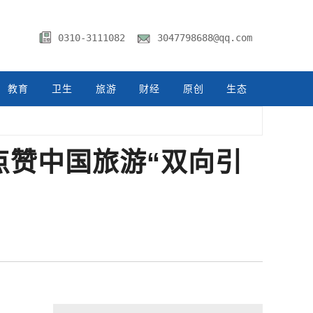
0310-3111082
3047798688@qq.com
教育
卫生
旅游
财经
原创
生态
点赞中国旅游“双向引