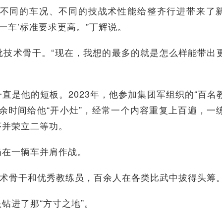
同的车况、不同的技战术性能给整齐行进带来了
一车’标准要求更高。”丁辉说。
术骨干。“现在，我想的最多的就是怎么样能带出
是他的短板。2023年，他参加集团军组织的“百名
余时间给他“开小灶”，经常一个内容重复上百遍，一
茅并荣立二等功。
在一辆车并肩作战。
术骨干和优秀教练员，百余人在各类比武中拔得头筹
进了那“方寸之地”。