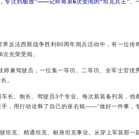
，专注到极致”——记即将第6次受阅的“坦克兵王”、
反法西斯战争胜利80周年阅兵活动中，有一位传
6次光荣受阅。
师兼驾驶员，一位集一等功、二等功、全军士官优
士长。
长、炮长、驾驶员3个专业。每次新装备列装，他
里手，用行动诠释了自己的座右铭——“做好一件事，
驶坦克、精通坦克、献身坦克事业。从穿上军装那一