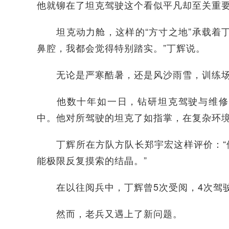
他就铆在了坦克驾驶这个看似平凡却至关重
坦克动力舱，这样的“方寸之地”承载着丁
鼻腔，我都会觉得特别踏实。”丁辉说。
无论是严寒酷暑，还是风沙雨雪，训练场
他数十年如一日，钻研坦克驾驶与维修技
中。他对所驾驶的坦克了如指掌，在复杂环境
丁辉所在方队方队长郑宇宏这样评价：“他
能极限反复摸索的结晶。”
在以往阅兵中，丁辉曾5次受阅，4次驾驶
然而，老兵又遇上了新问题。