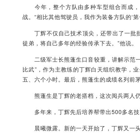
今年，整个方队由多种车型组合而成，不
战。“相比其他驾驶员，我作为装备方队的‘第
丁辉不仅自己技术顶尖，还带出了一批批技
徒弟，将自己多年的经验传承下去。”他说。
二级军士长熊蓬生口音较重，讲解示范一直
比武”，作为主教练的丁辉白天组织教学，业
五、六个小时。最后，熊蓬生的成绩名列前
熊蓬生是丁辉的老搭档，这次阅兵两人仍
多年来，丁辉先后培养帮带出500多名技
晨曦微露。新的一天开始了，丁辉又一头钻