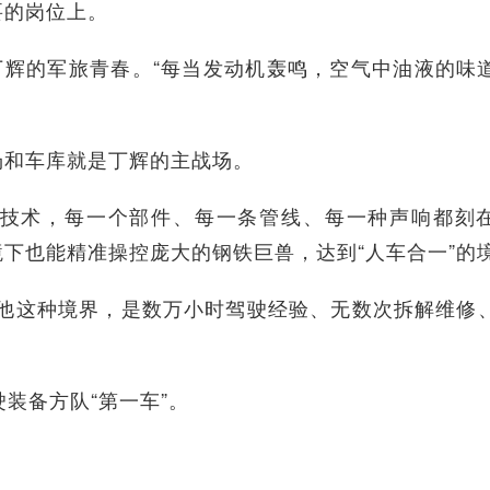
要的岗位上。
辉的军旅青春。“每当发动机轰鸣，空气中油液的味
和车库就是丁辉的主战场。
术，每一个部件、每一条管线、每一种声响都刻
下也能精准操控庞大的钢铁巨兽，达到“人车合一”的
这种境界，是数万小时驾驶经验、无数次拆解维修
装备方队“第一车”。