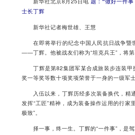
新华社北京8月25日电
题：“做好一件事
士长丁辉
新华社记者梅世雄、王慧
在即将举行的纪念中国人民抗日战争暨世界
——丁辉。他被战友们称为“坦克兵王”，将第
丁辉是第82集团军某合成旅装步连装甲技
奖一等奖等数十项奖项荣誉于一身的一级军
入伍以来，丁辉历经多次装备换代，精通车
发挥“工匠”精神，成为装备操作运用的行家
极致”。
择一事，终一生。丁辉的“一件事”，是驾