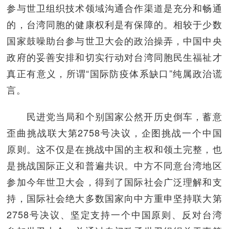
参与世卫组织技术领域沟通合作渠道是充分和畅通
的，台湾同胞的健康权利是有保障的。相较于少数
国家鼓噪助台参与世卫大会的政治操弄，中国中央
政府的妥善安排和切实行动对台湾同胞民生福祉才
真正有意义，所谓“国际防疫体系缺口”纯属政治谎
言。
民进党当局和个别国家公然开历史倒车，蓄意
歪曲挑战联大第2758号决议，企图挑战一个中国
原则。这不仅是在挑战中国的主权和领土完整，也
是挑战国际正义和普遍共识。中方不同意台湾地区
参加今年世卫大会，得到了国际社会广泛理解和支
持，国际社会绝大多数国家向中方重申坚持联大第
2758号决议、坚定支持一个中国原则、反对台湾