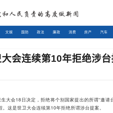
文娱
国防
政法
廉政
消费
房产
汽车
卫大会连续第10年拒绝涉台
生大会18日决定，拒绝将个别国家提出的所谓“邀请
程。这是世卫大会连续第10年拒绝所谓涉台提案。