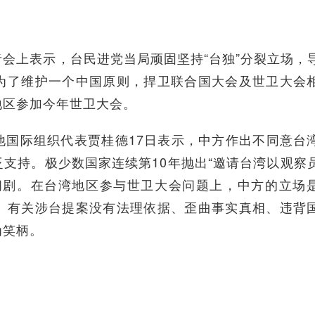
上表示，台民进党当局顽固坚持“台独”分裂立场，
为了维护一个中国原则，捍卫联合国大会及世卫大会
地区参加今年世卫大会。
际组织代表贾桂德17日表示，中方作出不同意台
支持。极少数国家连续第10年抛出“邀请台湾以观察
闹剧。在台湾地区参与世卫大会问题上，中方的立场
。有关涉台提案没有法理依据、歪曲事实真相、违背
为笑柄。