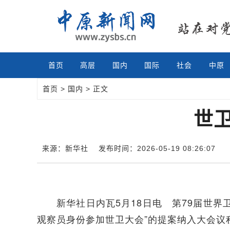
首页
高层
国内
国际
社会
中原
首页
>
国内
> 正文
世
来源：新华社
发布时间：2026-05-19 08:26:07
新华社日内瓦5月18日电 第79届世界卫
观察员身份参加世卫大会”的提案纳入大会议