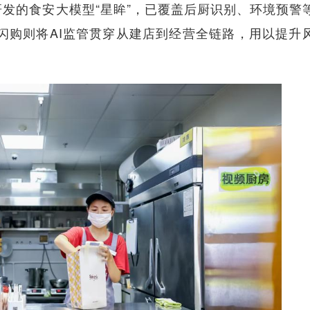
的食安大模型“星眸”，已覆盖后厨识别、环境预警
宝闪购则将AI监管贯穿从建店到经营全链路，用以提升