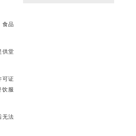
、食品
提供堂
许可证
餐饮服
后无法