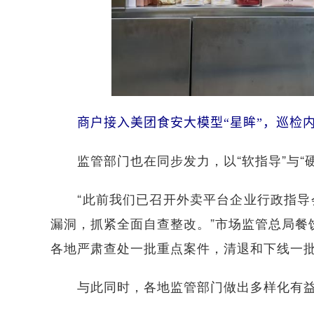
商户接入美团食安大模型“星眸”，巡检
监管部门也在同步发力，以“软指导”与“硬
“此前我们已召开外卖平台企业行政指导会
漏洞，抓紧全面自查整改。”市场监管总局餐
各地严肃查处一批重点案件，清退和下线一批
与此同时，各地监管部门做出多样化有益