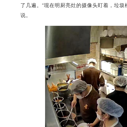
了几遍。“现在明厨亮灶的摄像头盯着，垃圾
说。