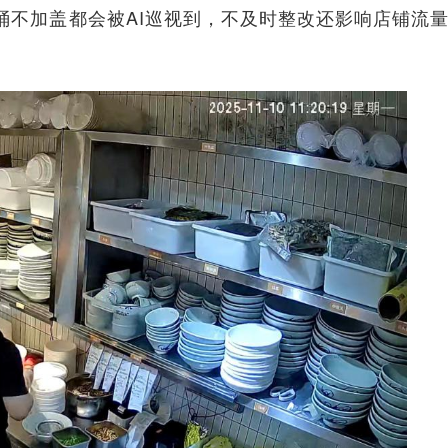
桶不加盖都会被AI巡视到，不及时整改还影响店铺流量