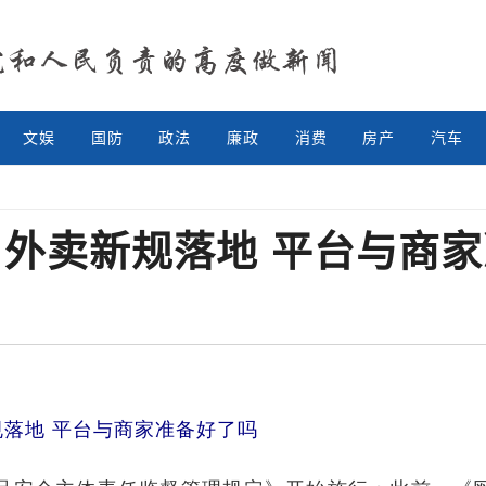
文娱
国防
政法
廉政
消费
房产
汽车
外卖新规落地 平台与商
落地 平台与商家准备好了吗