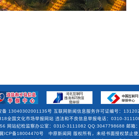
备 13040302001135号 互联网新闻信息服务许可证编号：131202
18全国文化市场举报网站 违法和不良信息举报电话：0310-3111082 
56 网站纪检监察办公室：0310-3111082 QQ:3047798688 邮箱：3
冀ICP备18004470号
中原新闻网 版权所有，未经书面授权禁止使