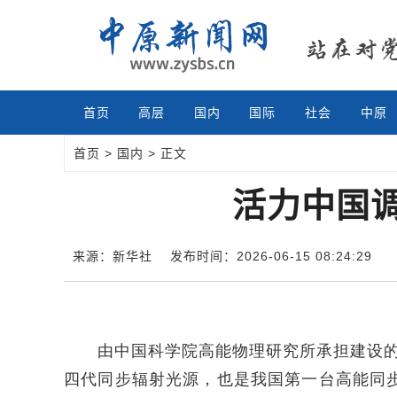
首页
高层
国内
国际
社会
中原
首页
>
国内
> 正文
活力中国
来源：新华社
发布时间：2026-06-15 08:24:29
由中国科学院高能物理研究所承担建设的高
四代同步辐射光源，也是我国第一台高能同