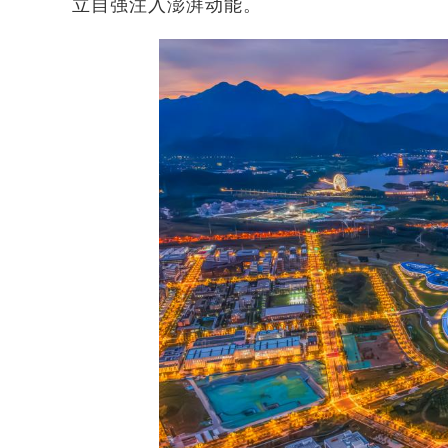
立自强注入澎湃动能。