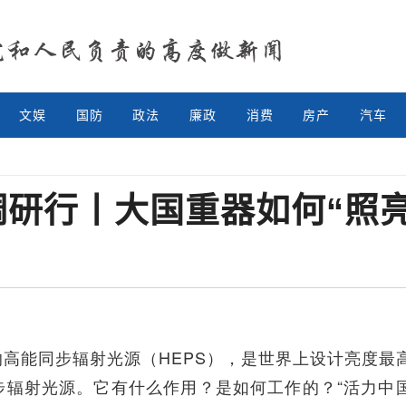
文娱
国防
政法
廉政
消费
房产
汽车
调研行丨大国重器如何“照亮
能同步辐射光源（HEPS），是世界上设计亮度最
步辐射光源。它有什么作用？是如何工作的？“活力中