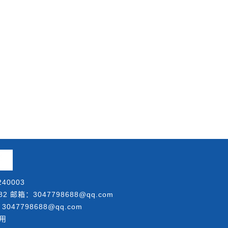
40003
邮箱：3047798688@qq.com
047798688@qq.com
用