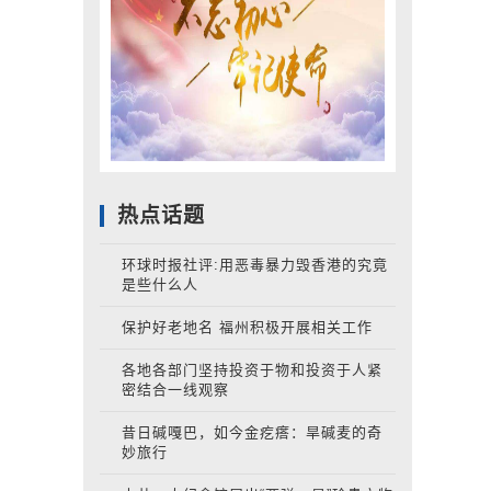
热点话题
环球时报社评:用恶毒暴力毁香港的究竟
是些什么人
保护好老地名 福州积极开展相关工作
各地各部门坚持投资于物和投资于人紧
密结合一线观察
昔日碱嘎巴，如今金疙瘩：旱碱麦的奇
妙旅行