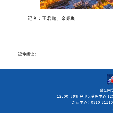
记者：王君璐、余佩璇
延伸阅读：
冀公网安
12300电信用户申诉受理中心 123
新闻中心：0310-31110