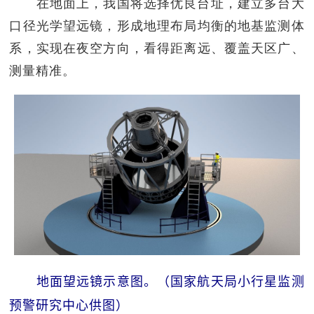
在地面上，我国将选择优良台址，建立多台大
口径光学望远镜，形成地理布局均衡的地基监测体
系，实现在夜空方向，看得距离远、覆盖天区广、
测量精准。
地面望远镜示意图。（国家航天局小行星监测
预警研究中心供图）