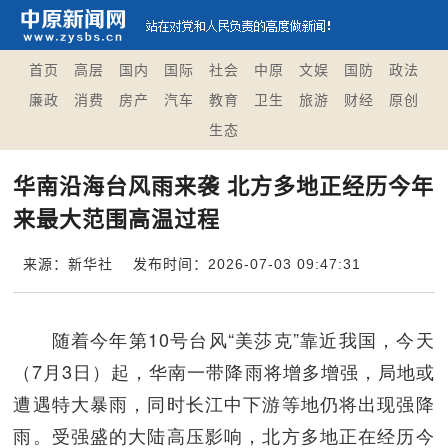
首页
高层
国内
国际
社会
中原
文娱
国防
政法
廉政
消费
房产
汽车
教育
卫生
旅游
财经
原创
生态
华南沿海台风雨来袭 北方多地正经历今年
来最大范围高温过程
来源：新华社
发布时间：2026-07-03 09:47:31
随着今年第10号台风“美莎克”靠近我国，今天
（7月3日）起，华南一带降雨将增多增强，局地或
遭遇特大暴雨，同时长江中下游等地仍将出现强降
雨。受强盛的大陆高压影响，北方多地正在经历今