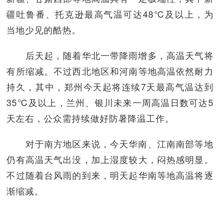
疆吐鲁番、托克逊最高气温可达48℃及以上，为
当地少见的酷热。
后天起，随着华北一带降雨增多，高温天气将
有所缩减。不过西北地区和河南等地高温依然耐力
持久，其中，郑州今天起将连续7天最高气温达到
35℃及以上，兰州、银川未来一周高温日数可达5
天左右，公众需持续做好防暑降温工作。
对于南方地区来说，今天华南、江南南部等地
仍有高温天气出没，加上湿度较大，闷热感明显。
不过随着台风雨的到来，明天起华南等地高温将逐
渐缩减。