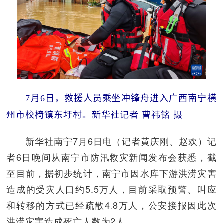
7月6日，救援人员乘坐冲锋舟进入广西南宁横
州市校椅镇东圩村。新华社记者 曹祎铭 摄
新华社南宁7月6日电（记者黄庆刚、赵欢）记
者6日晚间从南宁市防汛救灾新闻发布会获悉，截
至目前，据初步统计，南宁市因水库下游洪涝灾害
造成的受灾人口约5.5万人，目前采取预警、叫应
和转移的方式已经疏散4.8万人，公安接报因此次
洪涝灾害造成死亡人数为2人。