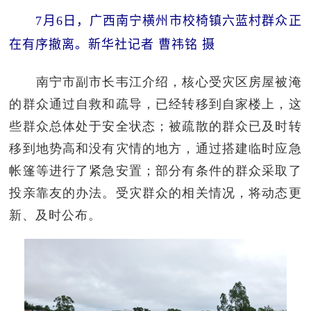
7月6日，广西南宁横州市校椅镇六蓝村群众正
在有序撤离。新华社记者 曹祎铭 摄
南宁市副市长韦江介绍，核心受灾区房屋被淹
的群众通过自救和疏导，已经转移到自家楼上，这
些群众总体处于安全状态；被疏散的群众已及时转
移到地势高和没有灾情的地方，通过搭建临时应急
帐篷等进行了紧急安置；部分有条件的群众采取了
投亲靠友的办法。受灾群众的相关情况，将动态更
新、及时公布。