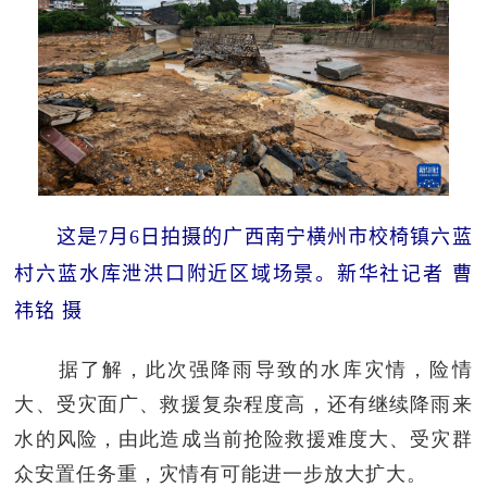
这是7月6日拍摄的广西南宁横州市校椅镇六蓝
村六蓝水库泄洪口附近区域场景。新华社记者 曹
祎铭 摄
据了解，此次强降雨导致的水库灾情，险情
大、受灾面广、救援复杂程度高，还有继续降雨来
水的风险，由此造成当前抢险救援难度大、受灾群
众安置任务重，灾情有可能进一步放大扩大。