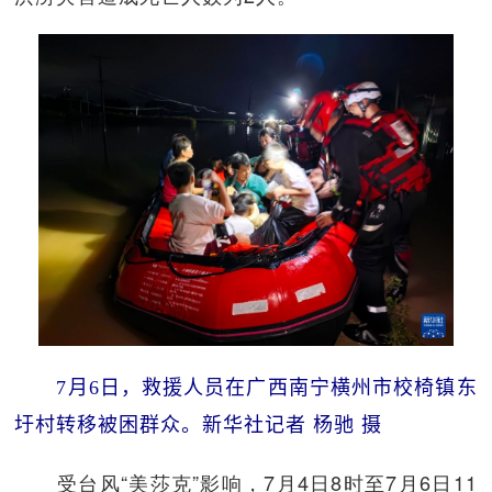
7月6日，救援人员在广西南宁横州市校椅镇东
圩村转移被困群众。新华社记者 杨驰 摄
受台风“美莎克”影响，7月4日8时至7月6日11