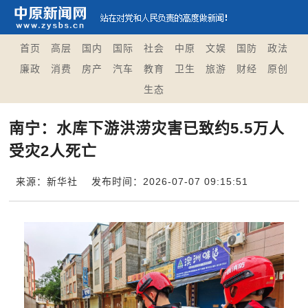
首页
高层
国内
国际
社会
中原
文娱
国防
政法
廉政
消费
房产
汽车
教育
卫生
旅游
财经
原创
生态
南宁：水库下游洪涝灾害已致约5.5万人
受灾2人死亡
来源：新华社
发布时间：2026-07-07 09:15:51