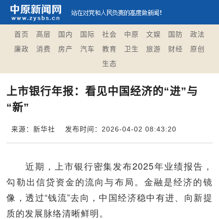
首页
高层
国内
国际
社会
中原
文娱
国防
政法
廉政
消费
房产
汽车
教育
卫生
旅游
财经
原创
生态
上市银行年报：看见中国经济的“进”与
“新”
来源：新华社
发布时间：2026-04-02 08:43:20
近期，上市银行密集发布2025年业绩报告，
勾勒出信贷资金的流向与布局。金融是经济的镜
像，透过“钱流”去向，中国经济稳中有进、向新提
质的发展脉络清晰鲜明。