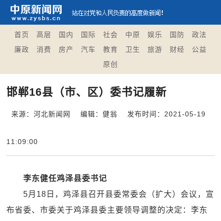
首页
高层
国内
国际
社会
中原
娱乐
国防
政法
廉政
消费
房产
汽车
教育
卫生
旅游
财经
公益
原创
邯郸16县（市、区）委书记履新
来源：河北新闻网
编辑：健翁
发布时间：2021-05-19
11:09:00
李东健任鸡泽县委书记
5月18日，鸡泽县召开县委常委会（扩大）会议，宣
布省委、市委关于鸡泽县委主要领导调整的决定：李东