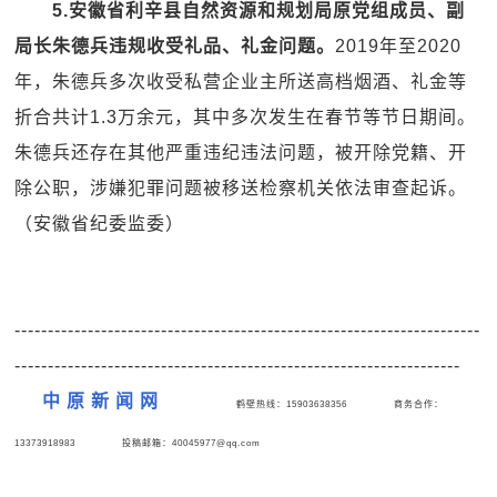
5.安徽省利辛县自然资源和规划局原党组成员、副
局长朱德兵违规收受礼品、礼金问题。
2019年至2020
年，朱德兵多次收受私营企业主所送高档烟酒、礼金等
折合共计1.3万余元，其中多次发生在春节等节日期间。
朱德兵还存在其他严重违纪违法问题，被开除党籍、开
除公职，涉嫌犯罪问题被移送检察机关依法审查起诉。
（安徽省纪委监委）
----------------------------------------------------------------------
-------------------------------------------------------------------
中 原 新 闻 网
鹤壁热线：15903638356 商务合作：
13373918983
投稿邮箱：40045977@qq.com