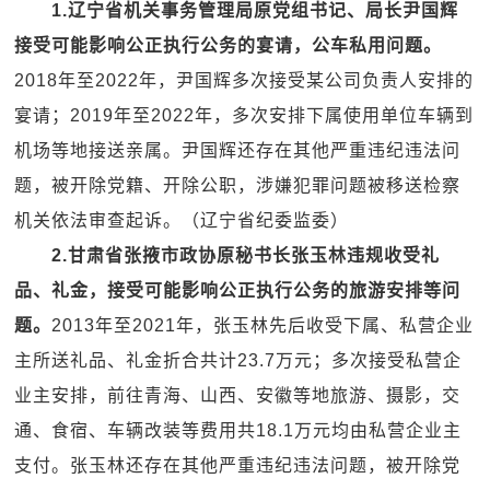
1.辽宁省机关事务管理局原党组书记、局长尹国辉
接受可能影响公正执行公务的宴请，公车私用问题。
2018年至2022年，尹国辉多次接受某公司负责人安排的
宴请；2019年至2022年，多次安排下属使用单位车辆到
机场等地接送亲属。尹国辉还存在其他严重违纪违法问
题，被开除党籍、开除公职，涉嫌犯罪问题被移送检察
机关依法审查起诉。（辽宁省纪委监委）
2.甘肃省张掖市政协原秘书长张玉林违规收受礼
品、礼金，接受可能影响公正执行公务的旅游安排等问
题。
2013年至2021年，张玉林先后收受下属、私营企业
主所送礼品、礼金折合共计23.7万元；多次接受私营企
业主安排，前往青海、山西、安徽等地旅游、摄影，交
通、食宿、车辆改装等费用共18.1万元均由私营企业主
支付。张玉林还存在其他严重违纪违法问题，被开除党