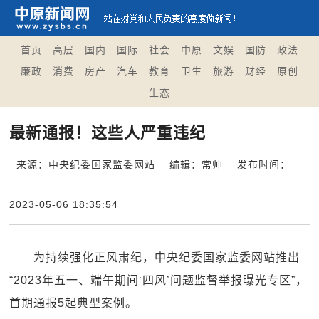
首页
高层
国内
国际
社会
中原
文娱
国防
政法
廉政
消费
房产
汽车
教育
卫生
旅游
财经
原创
生态
最新通报！这些人严重违纪
来源：中央纪委国家监委网站
编辑：常帅
发布时间：
2023-05-06 18:35:54
为持续强化正风肃纪，中央纪委国家监委网站推出
“2023年五一、端午期间‘四风’问题监督举报曝光专区”，
首期通报5起典型案例。