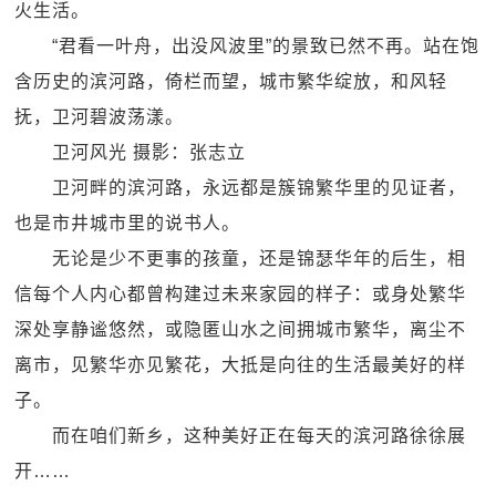
火生活。
“君看一叶舟，出没风波里”的景致已然不再。站在饱
含历史的滨河路，倚栏而望，城市繁华绽放，和风轻
抚，卫河碧波荡漾。
卫河风光 摄影：张志立
卫河畔的滨河路，永远都是簇锦繁华里的见证者，
也是市井城市里的说书人。
无论是少不更事的孩童，还是锦瑟华年的后生，相
信每个人内心都曾构建过未来家园的样子：或身处繁华
深处享静谧悠然，或隐匿山水之间拥城市繁华，离尘不
离市，见繁华亦见繁花，大抵是向往的生活最美好的样
子。
而在咱们新乡，这种美好正在每天的滨河路徐徐展
开……