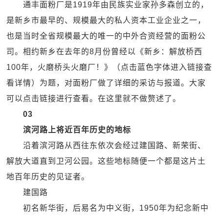
通丰面粉厂是1919年由民族实业家孙多森创立的，
是新乡市最早的、规模最大的私人资本工业企业之一，
也是当时全省规模最大的唯一的中外合资经营的面粉公
司。相约新乡在去年的8月份曾经以《新乡：解放桥西
100年，火磨桥头火磨厂！》（点击蓝色字体进入链接查
看详情）为题，对面粉厂做了详细的采访与报道。大家
可以点击链接进行查看。在这里就不做赘述了。
03
滨河路上将近百年历史的地标
沿着滨河路从西往东依次会经过建国路、新荣街、
解放大道直到卫河公园。这些地标随便一个都是这片土
地百年历史的见证者。
建国路
初名新华街，后易名为中义街，1950年为纪念新中