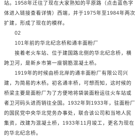
站。1958年迁往了现在大家熟知的平原路（点击蓝色字
体进入链接查看详情）西端，并于1975年至1984年两次
扩建，形成了现在的模样。
02
101年前的华北纪念桥和通丰面粉厂
挨着老火车站、位于建国路北侧的华北纪念桥，横
跨卫河，是新乡市第一座钢筋混凝土桥。
1919年的时候由桥北岸的通丰面粉厂有限公司兴
建，为简易的木桥。初名通丰桥，可想而知，这时候的
桥梁主要是面粉厂为了方便地将袋装面粉运往火车站或
者卫河码头进而销往全国。1932年到1933年，驻面粉厂
的国民党中央华北党务办事处，联合该公司和当地人民
集资，改建为混凝土桥，1933年11月竣工，更名为现在
的华北纪念桥。