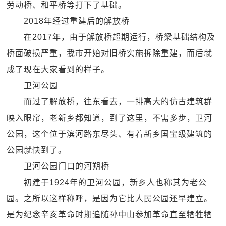
劳动桥、和平桥等打下了基础。
2018年经过重建后的解放桥
在2017年，由于解放桥超期运行，桥梁基础结构及
桥面破损严重，我市开始对旧桥实施拆除重建，而后就
成了现在大家看到的样子。
卫河公园
而过了解放桥，往东看去，一排高大的仿古建筑群
映入眼帘，老新乡都知道，到了这里，不需多步，卫河
公园，这个位于滨河路东尽头、有着新乡国宝级建筑的
公园就快到了。
卫河公园门口的河朔桥
初建于1924年的卫河公园，新乡人也称其为老公
园。之所以这样称呼，是因为它比人民公园还早建立。
是为纪念辛亥革命时期追随孙中山参加革命直至牺牲牺