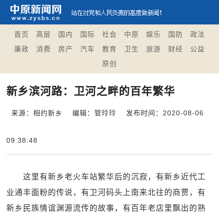
首页
高层
国内
国际
社会
中原
娱乐
国防
政法
廉政
消费
房产
汽车
教育
卫生
旅游
财经
公益
原创
新乡滨河路：卫河之畔的百年繁华
来源：相约新乡
编辑：管玲玲
发布时间：2020-08-06
09:38:48
这里有新乡老火车站繁华后的沉寂，有新乡近代工
业通丰面粉的传说，有卫河码头上南来北往的商贾，有
新乡民族情谊渊源流传的故事，有百年老店里飘出的熟