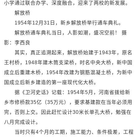
小学通过联合办学、深度融合，迎来了两校的新发展。
解放桥
1954年12月31日，新乡解放桥举行通车典礼。
解放桥通车典礼当日，人影如潮，盛况空前！ 摄
影：李西良
其实，真正追溯起来，解放桥始建于1943年，原名
王村桥，1948年建木筒支梁桥，时名中央大桥，新中国
成立后重建木桥，1954年改建为钢筋混凝土桥，为新中
国成立后新乡建造的第一座现代化大桥。
据《卫河史话》记载：1954年5月，河南省拨给新
乡市修桥款35亿（35万元），要求基建款在当年必须用
完，否则上交。因此赶忙设计30米长单孔大桥，勉强在
八月完成设计。
当时只有4个月的工期，施工能力、条件极差，工程