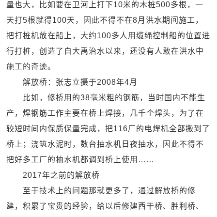
量也大，比如要在卫河上打下10米的木桩500多根，一
天打5根就得100天，因此不得不在8月洪水期间施工，
把打桩机放在船上，大约100多人用缆绳控制船的位置进
行打桩，创造了自大禹治水以来，还没有人敢在洪水中
施工的奇迹。
解放桥：张志立摄于2008年4月
比如，修桥用的38毫米粗的钢筋，当时国内不能生
产，焊钢筋工作主要在桥上焊接，几千个焊头，为了在
较短时间内保质保量完成，把116厂的电焊机全部搬到了
桥上；浇筑水泥时，数台抽水机日夜抽水，因此不得不
把好多工厂的抽水机都调到桥上使用……
2017年之前的解放桥
至于技术上的问题那就更多了，通过解放桥的修
建，积累了宝贵的经验，给以后修建西干桥、胜利桥、