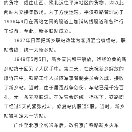
的货物，或由山西、豫北运往平津地区的货物，均以此
两站为交接集散场。为了方便运输，平汉铁路管理局于
1936年9月在两站之间的股道上加铺转线股道和各种行
车设备，至此，新乡联站成立。
1937年日军把新乡联站改建为客货混合编组站，联
站告终，统一为新乡站。
1949年5月5日，新乡宣告和平解放，饱经沧桑的新
乡站终于回到了人民手中。第二天，在庆祝新乡解放的
爆竹声中，铁路工作人员随军事管制委员会入城，接收
了新乡站。当时，由于屡遭战争创伤，车站已是千疮百
孔，无一条完整股道。在军管会的统一指挥下，铁路职
工经过5天的紧张战斗，修复站内股道5股。当时，新乡
站被初定为一等站。
广州至北京全线通车后，改名京广铁路新乡火车