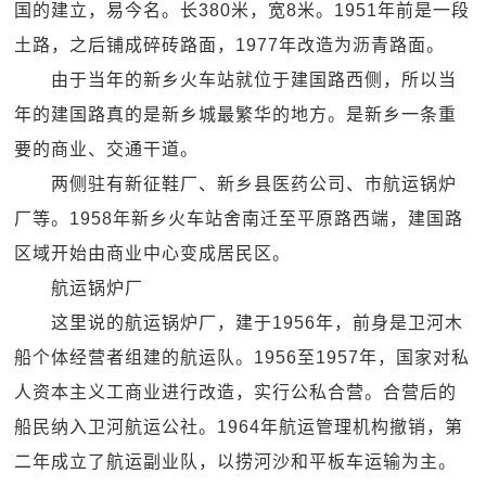
国的建立，易今名。长380米，宽8米。1951年前是一段
土路，之后铺成碎砖路面，1977年改造为沥青路面。
由于当年的新乡火车站就位于建国路西侧，所以当
年的建国路真的是新乡城最繁华的地方。是新乡一条重
要的商业、交通干道。
两侧驻有新征鞋厂、新乡县医药公司、市航运锅炉
厂等。1958年新乡火车站舍南迁至平原路西端，建国路
区域开始由商业中心变成居民区。
航运锅炉厂
这里说的航运锅炉厂，建于1956年，前身是卫河木
船个体经营者组建的航运队。1956至1957年，国家对私
人资本主义工商业进行改造，实行公私合营。合营后的
船民纳入卫河航运公社。1964年航运管理机构撤销，第
二年成立了航运副业队，以捞河沙和平板车运输为主。