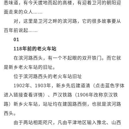
悉味道，有今天拔地而起的高楼，有迎着卫河的朝阳迎
面走来的众人……
对，这里是卫河之畔的滨河路，它的很多故事要从
百年前说起……
01
118年前的老火车站
在滨河路西头，有一个不起眼的双开铁门。而它就
是新乡老火车站的旧址。
位于滨河路西头的老火车站旧址
1902年、1903年，新乡先后建道清（点击蓝色字体
进入链接查看详情）、芦汉铁路（1906年改称京汉铁
路）新乡火车站，站址均在建国路西侧，也就是滨河路
西头。
由于两站相距咫尺，凡由平津地区输入豫北、山西