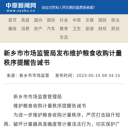
首页
高层
国内
国际
社会
中原
文娱
国防
政法
廉政
消费
房产
汽车
教育
卫生
旅游
财经
原创
生态
新乡市市场监管局发布维护粮食收购计量
秩序提醒告诫书
来源：新乡市市场监管
发布时间：2023-05-15 08:34:15
新乡市市场监督管理局
维护粮食收购计量秩序提醒告诫书
为进一步维护粮食收购计量秩序，严厉打击缺斤短
两、破坏计量器具准确度等计量违法行为，切实保护广