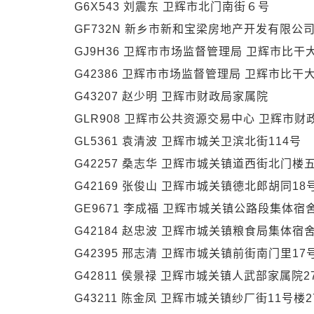
G6X543 刘震东 卫辉市北门南街６号
GF732N 新乡市新和宝梁房地产开发有限公司
GJ9H36 卫辉市市场监督管理局 卫辉市比干
G42386 卫辉市市场监督管理局 卫辉市比干
G43207 赵少明 卫辉市财政局家属院
GLR908 卫辉市公共资源交易中心 卫辉市财
GL5361 袁清波 卫辉市城关卫滨北街114号
G42257 桑志华 卫辉市城关镇道西街北门楼五
G42169 张俊山 卫辉市城关镇德北郎胡同18
GE9671 李成福 卫辉市城关镇公路段集体宿
G42184 赵忠波 卫辉市城关镇粮食局集体宿
G42395 邢志清 卫辉市城关镇前街南门里17
G42811 侯景禄 卫辉市城关镇人武部家属院2
G43211 陈金凤 卫辉市城关镇纱厂街11号楼2