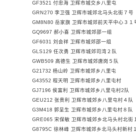
GF3521 付忠海 卫辉市城交乡八里屯
GRN270 李卫强 卫辉市城郊北马头北街７号
GM8N80 岳家旗 卫辉市城郊前天平中心３１
GQ9697 郝小喜 卫辉市城郊邵一组
GF6031 刘会祥 卫辉市城郊邵一组
GLS129 任次勇 卫辉市城郊司湾２队
GWB509 高德生 卫辉市城郊唐岗５队
G21732 杨山岭 卫辉市城郊乡八里屯
G43552 程天明 卫辉市城郊乡八里屯村
GJ7196 侯富利 卫辉市城郊乡八里屯村2队
GEU212 张贵利 卫辉市城郊乡八里屯村４队
G3M418 郭呈生 卫辉市城郊乡八里屯村８队
GRE065 宋保敏 卫辉市城郊乡北马头村北街
G8795C 徐林峰 卫辉市城郊乡北马头村新村