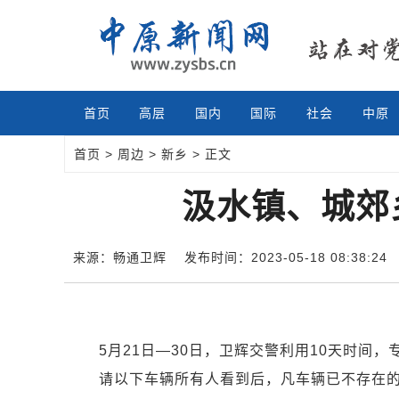
首页
高层
国内
国际
社会
中原
首页
>
周边
>
新乡
> 正文
汲水镇、城郊
来源：畅通卫辉
发布时间：2023-05-18 08:38:24
5月21日—30日，卫辉交警利用10天时间，
请以下车辆所有人看到后，凡车辆已不存在的，