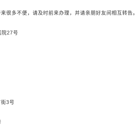
很多不便，请及时前来办理，并请亲朋好友间相互转告。
院27号
街3号
号