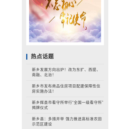
热点话题
新乡发展方向出炉！改为东扩、西提、
南融、北治！
新乡市发布商品住房项目配建保障性住
房实施办法！
新乡辉县市看守所举行“全国一级看守所”
揭牌仪式
新乡县：多措并举 强力推进高标准农田
示范区建设