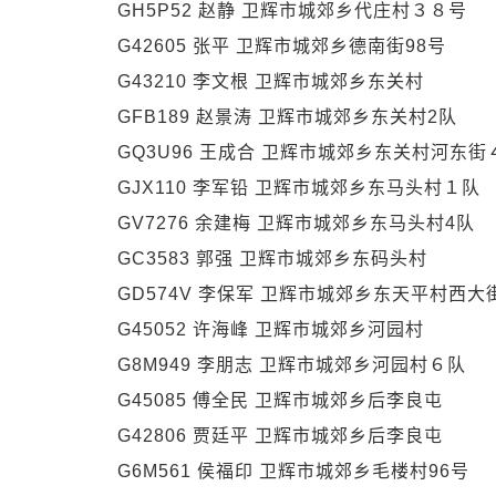
GH5P52 赵静 卫辉市城郊乡代庄村３８号
G42605 张平 卫辉市城郊乡德南街98号
G43210 李文根 卫辉市城郊乡东关村
GFB189 赵景涛 卫辉市城郊乡东关村2队
GQ3U96 王成合 卫辉市城郊乡东关村河东街
GJX110 李军铅 卫辉市城郊乡东马头村１队
GV7276 余建梅 卫辉市城郊乡东马头村4队
GC3583 郭强 卫辉市城郊乡东码头村
GD574V 李保军 卫辉市城郊乡东天平村西大
G45052 许海峰 卫辉市城郊乡河园村
G8M949 李朋志 卫辉市城郊乡河园村６队
G45085 傅全民 卫辉市城郊乡后李良屯
G42806 贾廷平 卫辉市城郊乡后李良屯
G6M561 侯福印 卫辉市城郊乡毛楼村96号