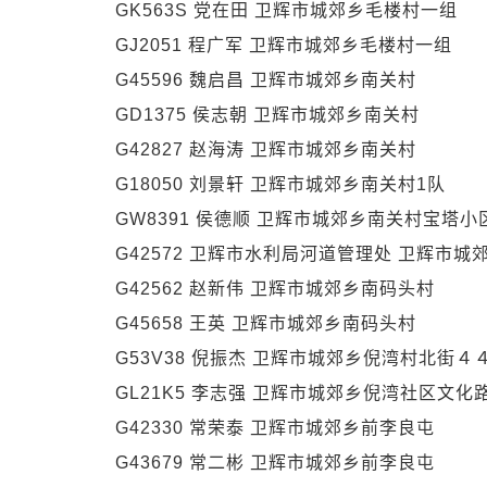
GK563S 党在田 卫辉市城郊乡毛楼村一组
GJ2051 程广军 卫辉市城郊乡毛楼村一组
G45596 魏启昌 卫辉市城郊乡南关村
GD1375 侯志朝 卫辉市城郊乡南关村
G42827 赵海涛 卫辉市城郊乡南关村
G18050 刘景轩 卫辉市城郊乡南关村1队
GW8391 侯德顺 卫辉市城郊乡南关村宝塔小
G42572 卫辉市水利局河道管理处 卫辉市城
G42562 赵新伟 卫辉市城郊乡南码头村
G45658 王英 卫辉市城郊乡南码头村
G53V38 倪振杰 卫辉市城郊乡倪湾村北街４
GL21K5 李志强 卫辉市城郊乡倪湾社区文化
G42330 常荣泰 卫辉市城郊乡前李良屯
G43679 常二彬 卫辉市城郊乡前李良屯