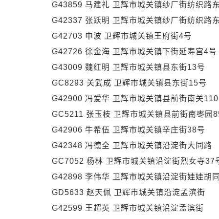
G43859 马建礼 卫辉市城关镇纱厂街纺织路东
G42337 张跃明 卫辉市城关镇纱厂街纺织路东
G42703 申波 卫辉市城关镇王府街4号
G42726 徐金海 卫辉市城关镇下街延寿宫4号
G43009 魏红明 卫辉市城关镇县东街13号
GC8293 关武成 卫辉市城关镇县东街15号
G42900 冯爱华 卫辉市城关镇县前街南关11
GC5211 张玉枝 卫辉市城关镇县前街南枣园8
G42906 牛希伍 卫辉市城关镇辛庄街38号
G42348 冯德全 卫辉市城关镇沿淀街大同路
GC7052 杨林 卫辉市城关镇沿淀街烈女寺37
G42898 李伟华 卫辉市城关镇沿淀街娃娃胡同
GD5633 赵天佩 卫辉市城关镇沿淀孟滨街
G42599 王超英 卫辉市城关镇沿淀孟滨街