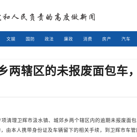
文娱
国防
政法
廉政
消费
房产
汽车
乡两辖区的未报废面包车
专项清理卫辉市汲水镇、城郊乡两个辖区内的逾期未报废面包
由本人携带身份证及车辆留下的相关手续，到卫辉市车管所