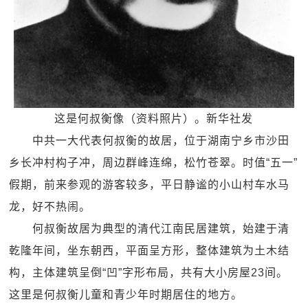
这是何叔衡像（资料照片）。新华社发
中共一大代表何叔衡的故居，位于湖南宁乡市沙田
乡长冲村构子冲，周边群峰连绵，松竹苍翠。时值“五一”
假期，前来参观的游客较多，平日静谧的小山村车水马
龙，好不热闹。
何叔衡故居为典型的清代江南民居建筑，始建于清
乾隆年间，坐东朝西，平面呈方形，整体建筑为土木结
构，主体建筑呈倒“凹”字形布局，共有大小房屋23间。
这里是何叔衡儿童和青少年时期居住的地方。