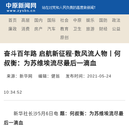
首页
高层
国内
国际
社会
中原
娱乐
国防
政法
廉政
消费
房产
汽车
教育
卫生
旅游
财经
公益
原创
奋斗百年路 启航新征程·数风流人物丨何
叔衡：为苏维埃流尽最后一滴血
来源：新华网
编辑：健翁
发布时间：2021-05-24
10:34:52
新华社长沙5月6日电
题：何叔衡：为苏维埃流尽最
后一滴血