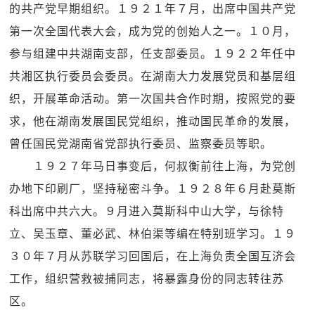
的共产党早期组织。１９２１年７月，出席中国共产党
第一次全国代表大会，成为党的创始人之一。１０月，
参与组建中共湖南支部，任支部委员。１９２２年任中
共湘区执行委员会委员。在湖南大力发展党员和基层组
织，开展革命活动。第一次国共合作时期，按照党的要
求，他在湖南发展国民党组织，推动国民革命的发展，
曾任国民党湖南省党部执行委员、监察委员等职。
１９２７年马日事变后，何叔衡前往上海，为党创
办地下印刷厂，坚持秘密斗争。１９２８年６月赴莫斯
科出席中共六大。９月进入莫斯科中山大学，与徐特
立、吴玉章、董必武、林伯渠等编在特别班学习。１９
３０年７月从苏联学习回国后，在上海负责全国互济会
工作，组织营救被捕同志，将暴露身份的同志转往苏
区。