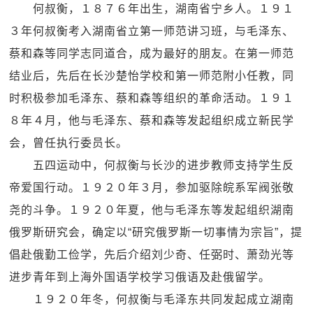
何叔衡，１８７６年出生，湖南省宁乡人。１９１
３年何叔衡考入湖南省立第一师范讲习班，与毛泽东、
蔡和森等同学志同道合，成为最好的朋友。在第一师范
结业后，先后在长沙楚怡学校和第一师范附小任教，同
时积极参加毛泽东、蔡和森等组织的革命活动。１９１
８年４月，他与毛泽东、蔡和森等发起组织成立新民学
会，曾任执行委员长。
五四运动中，何叔衡与长沙的进步教师支持学生反
帝爱国行动。１９２０年３月，参加驱除皖系军阀张敬
尧的斗争。１９２０年夏，他与毛泽东等发起组织湖南
俄罗斯研究会，确定以“研究俄罗斯一切事情为宗旨”，提
倡赴俄勤工俭学，先后介绍刘少奇、任弼时、萧劲光等
进步青年到上海外国语学校学习俄语及赴俄留学。
１９２０年冬，何叔衡与毛泽东共同发起成立湖南