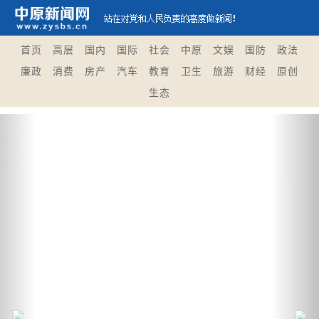
首页
高层
国内
国际
社会
中原
文娱
国防
政法
廉政
消费
房产
汽车
教育
卫生
旅游
财经
原创
生态
Previous
Nex