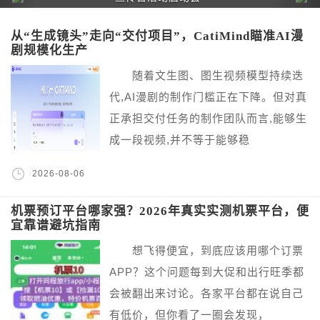
从“生成镜头”走向“交付项目”，CatiMind瞄准AI漫
剧规模化生产
随着文生图、图生视频模型持续迭
代,AI漫剧的制作门槛正在下降。但对真
正承担交付任务的制作团队而言,能够生
成一段视频,并不等于能够稳
2026-08-06
机票预订平台哪家强？2026年真实实测机票平台，便
宜靠谱避坑指南
想飞得便宜，到底应该用哪个订票
APP？这个问题每到大促和出行旺季都
会被翻出来讨论。各家平台都在说自己
有低价，但你看了一圈会发现，