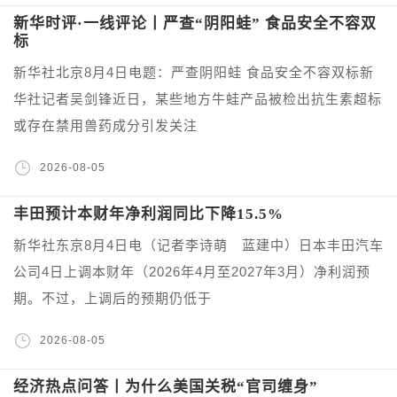
新华时评·一线评论丨严查“阴阳蛙” 食品安全不容双
标
新华社北京8月4日电题：严查阴阳蛙 食品安全不容双标新
华社记者吴剑锋近日，某些地方牛蛙产品被检出抗生素超标
或存在禁用兽药成分引发关注
2026-08-05
丰田预计本财年净利润同比下降15.5%
新华社东京8月4日电（记者李诗萌 蓝建中）日本丰田汽车
公司4日上调本财年（2026年4月至2027年3月）净利润预
期。不过，上调后的预期仍低于
2026-08-05
经济热点问答丨为什么美国关税“官司缠身”