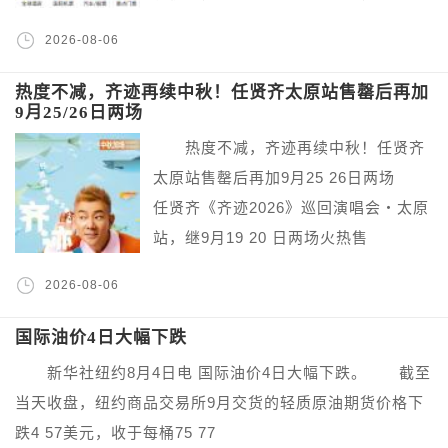
2026-08-06
热度不减，齐迹再续中秋！任贤齐太原站售罄后再加
9月25/26日两场
热度不减，齐迹再续中秋！任贤齐
太原站售罄后再加9月25 26日两场
任贤齐《齐迹2026》巡回演唱会・太原
站，继9月19 20 日两场火热售
2026-08-06
国际油价4日大幅下跌
新华社纽约8月4日电 国际油价4日大幅下跌。 截至
当天收盘，纽约商品交易所9月交货的轻质原油期货价格下
跌4 57美元，收于每桶75 77