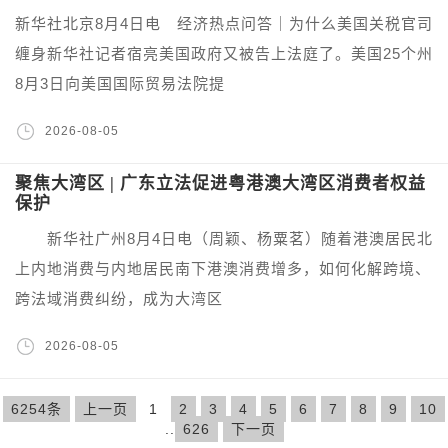
新华社北京8月4日电 经济热点问答｜为什么美国关税官司
缠身新华社记者宿亮美国政府又被告上法庭了。美国25个州
8月3日向美国国际贸易法院提
2026-08-05
聚焦大湾区 | 广东立法促进粤港澳大湾区消费者权益
保护
新华社广州8月4日电（周颖、杨粟茗）随着港澳居民北
上内地消费与内地居民南下港澳消费增多，如何化解跨境、
跨法域消费纠纷，成为大湾区
2026-08-05
6254条
上一页
1
2
3
4
5
6
7
8
9
10
..
626
下一页