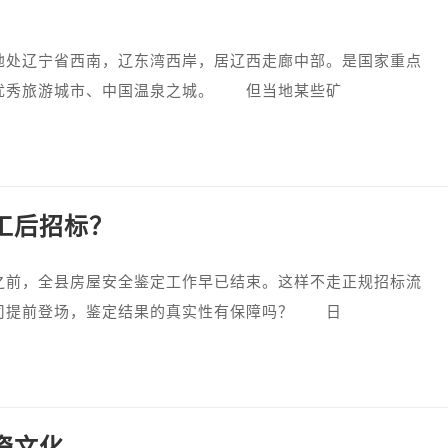
辽宁省西南，辽东湾西岸，居辽西走廊中部。是国家重点
优秀旅游城市、中国温泉之城。 但当地某些矿
工后招标？
，全县房屋安全鉴定工作早已结束。这样不走正规招标流
司提前登场，鉴定结果的真实性有保障吗？ 日