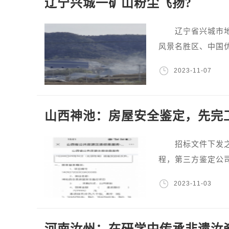
辽宁兴城一矿山粉尘飞扬?
辽宁省兴城市地处
风景名胜区、中国
2023-11-07
山西神池：房屋安全鉴定，先完
招标文件下发之前
程，第三方鉴定公
2023-11-03