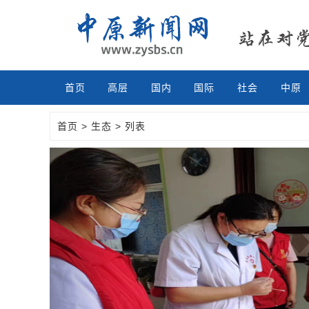
首页
高层
国内
国际
社会
中原
首页
>
生态
> 列表
Previous