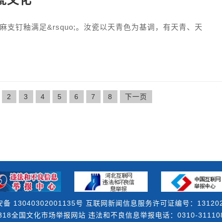
瓷文化
麻支钉釉满足&rsquo;。汝瓷以天青色为基调，有天青、天
2
3
4
5
6
7
8
下一页
备 13040302001135号 互联网新闻信息服务许可证编号：131202
18全国文化市场举报网站 违法和不良信息举报电话：0310-3111082 