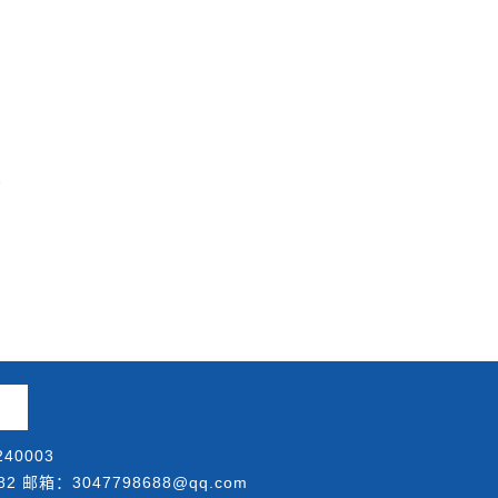
40003
邮箱：3047798688@qq.com