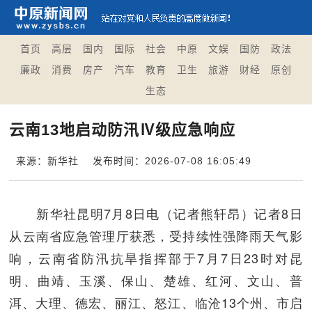
首页
高层
国内
国际
社会
中原
文娱
国防
政法
廉政
消费
房产
汽车
教育
卫生
旅游
财经
原创
生态
云南13地启动防汛Ⅳ级应急响应
来源：新华社
发布时间：2026-07-08 16:05:49
新华社昆明7月8日电（记者熊轩昂）记者8日
从云南省应急管理厅获悉，受持续性强降雨天气影
响，云南省防汛抗旱指挥部于7月7日23时对昆
明、曲靖、玉溪、保山、楚雄、红河、文山、普
洱、大理、德宏、丽江、怒江、临沧13个州、市启