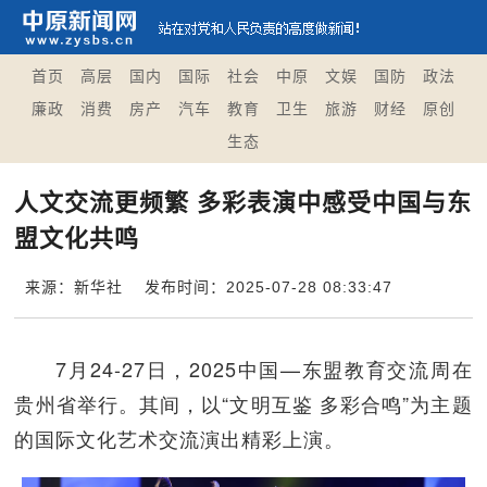
首页
高层
国内
国际
社会
中原
文娱
国防
政法
廉政
消费
房产
汽车
教育
卫生
旅游
财经
原创
生态
人文交流更频繁 多彩表演中感受中国与东
盟文化共鸣
来源：新华社
发布时间：2025-07-28 08:33:47
7月24-27日，2025中国—东盟教育交流周在
贵州省举行。其间，以“文明互鉴 多彩合鸣”为主题
的国际文化艺术交流演出精彩上演。