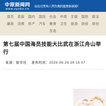
首页
高层
国内
国际
社会
中原
文娱
国防
政法
廉政
消费
房产
汽车
教育
卫生
旅游
财经
原创
生态
第七届中国海员技能大比武在浙江舟山举
行
来源：新华社
发布时间：2026-06-26 09:16:07