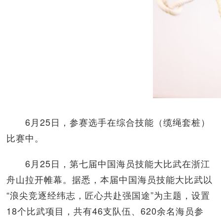
6月25日，参赛选手在综合技能（缆绳套桩）
比赛中。
6月25日，第七届中国海员技能大比武在浙江
舟山拉开帷幕。据悉，本届中国海员技能大比武以
“浪尖竞逐经纬志，匠心共赴强国途”为主题，设置
18个比武项目，共有46支队伍、620余名海员参