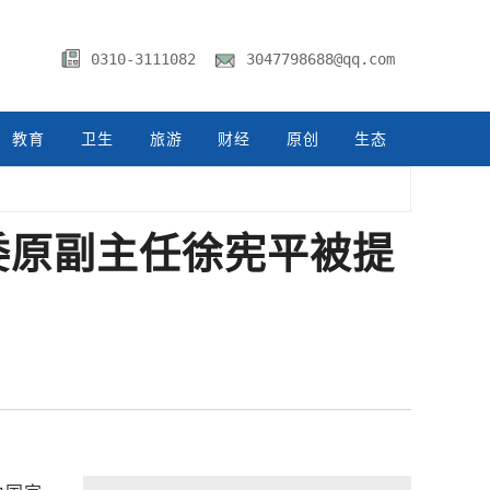
0310-3111082
3047798688@qq.com
教育
卫生
旅游
财经
原创
生态
委原副主任徐宪平被提