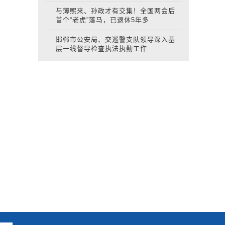
与薄熙来、孙政才有交集！全国两会后
首个“老虎”落马，已退休5年多
邯郸市公安局、交巡警支队领导深入基
层一线督导检查执法执勤工作