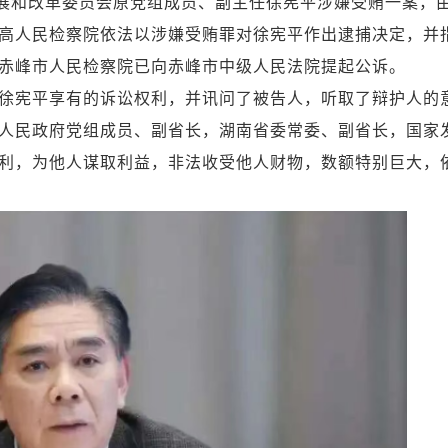
展和改革委员会原党组成员、副主任徐宪平涉嫌受贿一案，
高人民检察院依法以涉嫌受贿罪对徐宪平作出逮捕决定，并
赤峰市人民检察院已向赤峰市中级人民法院提起公诉。
宪平享有的诉讼权利，并讯问了被告人，听取了辩护人的
人民政府党组成员、副省长，湖南省委常委、副省长，国家
利，为他人谋取利益，非法收受他人财物，数额特别巨大，