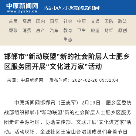
首页
高层
国内
国际
社会
中原
文娱
国防
政法
廉政
消费
房产
汽车
教育
卫生
旅游
财经
原创
生态
邯郸市“新动联盟”新的社会阶层人士肥乡
区服务团开展“文化进万家”活动
来源：中原新闻网
发布时间：2024-02-28 09:32:04
中原新闻网邯郸讯（王志军）2月19日，肥乡区委统
战部组织邯郸市“新动联盟”新的社会阶层人士肥乡区服务
团走进金源社区，协助宣传部、文联开展“文化进万家”活
动。活动现场，金源社区王宝山合唱团成员们身着节日