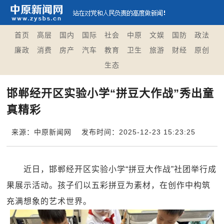
首页
高层
国内
国际
社会
中原
文娱
国防
政法
廉政
消费
房产
汽车
教育
卫生
旅游
财经
原创
生态
邯郸经开区实验小学“拼豆大作战”秀出童
真精彩
来源：中原新闻网
发布时间：2025-12-23 15:23:25
近日，邯郸经开区实验小学“拼豆大作战”社团举行成
果展示活动。孩子们以五彩拼豆为素材，在创作中构筑
充满想象的艺术世界。