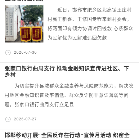
近日，邯郸市肥乡区北高镇王庄村
村民王新喜、王修国专程来到村委会，
将两面印有倾力协调讨回钱款 心系群众
为民解忧为民解难追回欠款
2026-07-30
张家口银行曲周支行 推动金融知识宣传进社区、下
乡村
为切实提升县域群众金融素养与风险防范能力，解决农
村地区金融知识普及率偏低、群众反诈防非意识薄弱等问
题，张家口银行曲周支行立足县
2026-07-27
邯郸移动开展“全民反诈在行动”宣传月活动 织密全