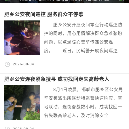
肥乡公安夜间巡控 服务群众不停歇
肥乡公安开展夜间零点行动巡逻防
控的同时，用心用情解决群众急难愁盼
问题，以点滴暖心善举传递公安温
度。 近日，民辅警开展夜间巡逻
2026-08-04
肥乡公安连夜紧急搜寻 成功找回走失高龄老人
8月4日凌晨，邯郸市肥乡区公安局
辛安镇派出所联动特巡警快速响应、空
地联动，连夜奋战数小时，成功找回一
名失联高龄老人，及时消除安全
2026-08-04