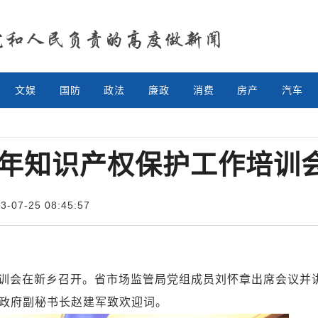
文娱
国防
政法
廉政
消费
房产
汽车
23年知识产权保护工作培训
07-25 08:45:57
训会在新乡召开。省市场监管局党组成员刘怀章出席会议并
政府副秘书长赵建军致欢迎词。