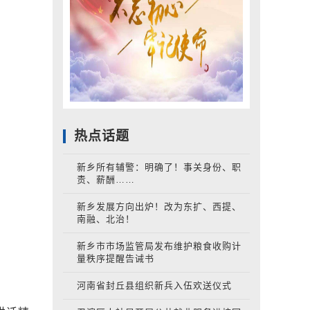
热点话题
新乡所有辅警：明确了！事关身份、职
责、薪酬……
新乡发展方向出炉！改为东扩、西提、
南融、北治！
新乡市市场监管局发布维护粮食收购计
量秩序提醒告诫书
河南省封丘县组织新兵入伍欢送仪式