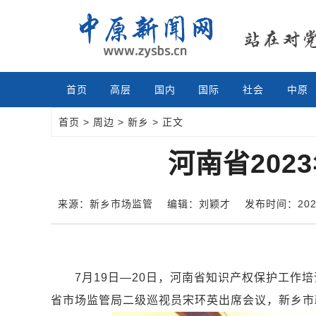
首页
高层
国内
国际
社会
中原
首页
>
周边
>
新乡
> 正文
河南省20
来源：新乡市场监管
编辑：刘颖才
发布时间：2023-
7月19日—20日，河南省知识产权保护工作培
省市场监管局二级巡视员宋环英出席会议，新乡市