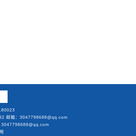
80023
邮箱：3047798688@qq.com
047798688@qq.com
用