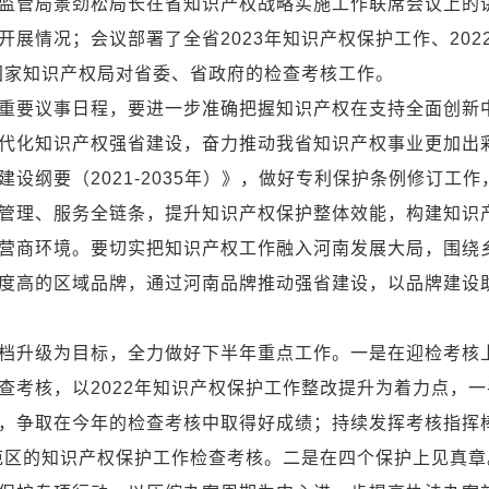
管局景劲松局长在省知识产权战略实施工作联席会议上的
展情况；会议部署了全省2023年知识产权保护工作、202
年国家知识产权局对省委、省政府的检查考核工作。
要议事日程，要进一步准确把握知识产权在支持全面创新
代化知识产权强省建设，奋力推动我省知识产权事业更加出
纲要（2021-2035年）》，做好专利保护条例修订工作
管理、服务全链条，提升知识产权保护整体效能，构建知识
营商环境。要切实把知识产权工作融入河南发展大局，围绕
度高的区域品牌，通过河南品牌推动强省建设，以品牌建设
升级为目标，全力做好下半年重点工作。一是在迎检考核
查考核，以2022年知识产权保护工作整改提升为着力点，一
，争取在今年的检查考核中取得好成绩；持续发挥考核指挥
示范区的知识产权保护工作检查考核。二是在四个保护上见真章