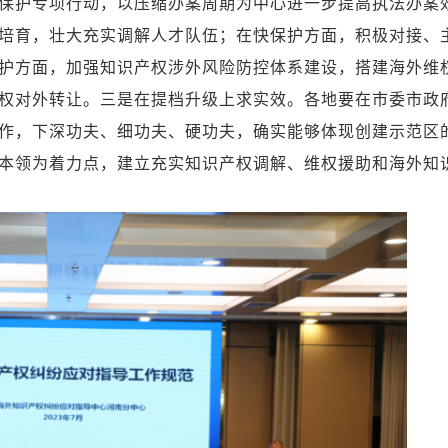
保护专项行动，以压缩办案周期为中心进一步提高执法办案
培育，壮大充实调解人才队伍；在快保护方面，积极对接、
护方面，加强知识产权涉外风险防控体系建设，搭建海外维
权对外转让。三是在提档升级上求实效。各地要在市委市政
作，下深功夫、细功夫、硬功夫，确实能够体现创建示范区
本领为着力点，建立充实知识产权调解、维权援助和海外知