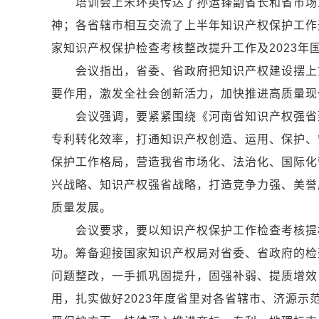
培训会上宋环英传达了孙运锋副省长和省市场监
神；各省辖市相互交流了上半年知识产权保护工作开
家知识产权保护检查考核整改提升工作及2023
会议指出，省委、省政府把知识产权建设摆上重
要作用，激发全社会创新活力，加快推进高质量现
会议强调，要紧紧围绕《河南省知识产权强省建设
专利转化效率，打通知识产权创造、运用、保护、
保护工作格局，营造我省市场化、法治化、国际化
兴战略、知识产权强省战略，打造竞争力强、美誉
质量发展。
会议要求，要以知识产权保护工作检查考核提档
功。筹备迎接国家知识产权局对省委、省政府的检
问题整改，一手抓巩固提升，固强补弱、提质增效
用，扎实做好2023年度省里对各省辖市、济源