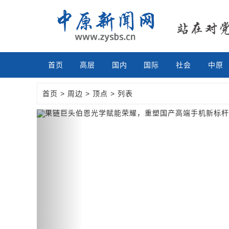
首页
高层
国内
国际
社会
中原
首页
>
周边
>
顶点
> 列表
Previous