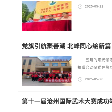
2025-05-22
党旗引航聚善潮 北峰同心绘新
五月的阳光倾洒大
捐赠启动仪式在热
2025-05-20
第十一届沧州国际武术大赛成功