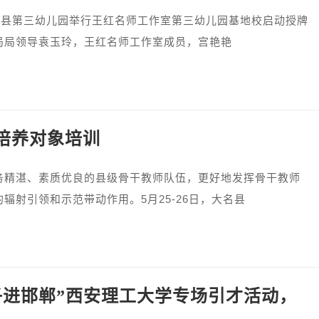
县第三幼儿园举行王红名师工作室第三幼儿园基地校启动授牌
局局领导袁玉玲，王红名师工作室成员，宫艳艳
师培养对象培训
湛、素质优良的县级骨干教师队伍，更好地发挥骨干教师
辐射引领和示范带动作用。5月25-26日，大名县
学子进邯郸”西安理工大学专场引才活动，