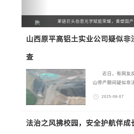
链巨头伯恩光学赋能荣耀，重塑国产高端手机新标杆
山西原平高铝土实业公司疑似非
查
近日，有网友反映
山停产期间疑似非
2025-08-07
法治之风拂校园，安全护航伴成