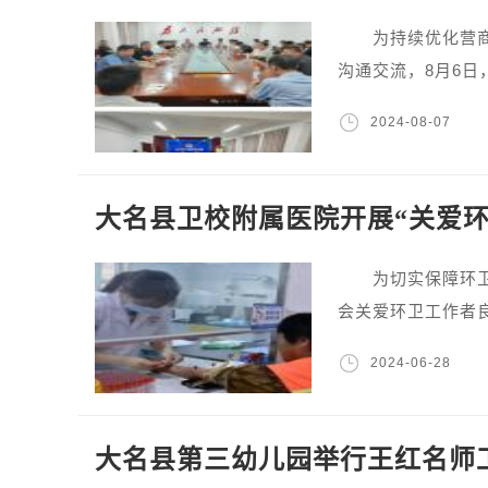
为持续优化营商环
沟通交流，8月6
2024-08-07
大名县卫校附属医院开展“关爱
为切实保障环卫工
会关爱环卫工作者良
2024-06-28
大名县第三幼儿园举行王红名师