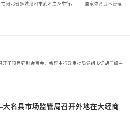
，在河北省狮城沧州市武术之乡举行。 国家体育武术管理
开了项目强制会审会，会议由行政审批局党组书记胡三峰主
——大名县市场监管局召开外地在大经商