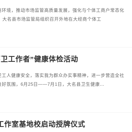
境，推动市场监管高质量发展，强化与个体工商户常态化
日，大名县市场监管局组织召开外地在大经商个体工
环卫工作者”健康体检活动
人健康安全，落实我为群众办实事精神，进一步营造全社
好氛围，6月25日——7月1日，大名县卫生健康...
工作室基地校启动授牌仪式