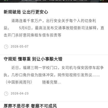
新规破局 让出行更安心
道路连着千家万户，出行安全关乎每个人的切身利
益。 5月6日，最高法发布交通事故赔偿新司法解释，直
击开门杀好意同乘租车借车担责等
2026-05-07
守规矩 懂尊重 别让小事酿大错
近日，福建三明一学校门口，女司机与保安因停车起争
执，几秒口角升级为肢体冲突，网传短视频引发热议……
（中国新闻周刊） 随着完整...
2026-04-23
厚葬不是尽孝 奢靡不可成风