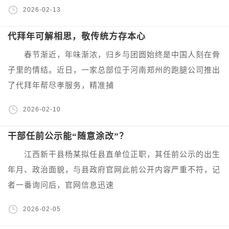
2026-02-13
代拜年可解相思，敬传统方存本心
春节渐近，年味渐浓，归乡与团圆始终是中国人刻在骨
子里的情结。近日，一家总部位于河南郑州的跑腿公司推出
了代拜年帮尽孝服务，精准捕
2026-02-10
干部任前公示能“随意涂改”？
江西新干县杨某拟任县直单位正职，其任前公示的出生
年月、政治面貌，与县政府官网此前公开内容严重不符，记
者一番询问后，官网信息迅速
2026-02-05